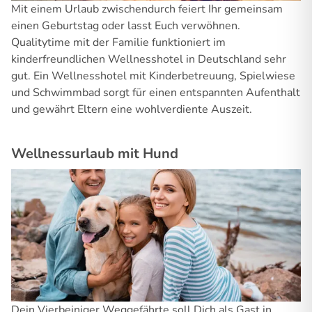
Mit einem Urlaub zwischendurch feiert Ihr gemeinsam
einen Geburtstag oder lasst Euch verwöhnen.
Qualitytime mit der Familie funktioniert im
kinderfreundlichen Wellnesshotel in Deutschland sehr
gut. Ein Wellnesshotel mit Kinderbetreuung, Spielwiese
und Schwimmbad sorgt für einen entspannten Aufenthalt
und gewährt Eltern eine wohlverdiente Auszeit.
Wellnessurlaub mit Hund
Dein Vierbeiniger Weggefährte soll Dich als Gast in