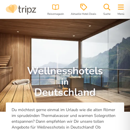
Reisemagazin
Aktuelle Hotel Deals
Suche
Menü
Wellnesshotels
in
Deutschland
Du möchtest gerne einmal im Urlaub wie die alten Römer
im sprudelnden Thermalwasser und warmen Solegrotten
entspannen? Dann empfehlen wir Dir unsere tollen
Angebote für Wellnesshotels in Deutschland! Ob