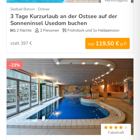
Hervorragend
Seebad Bansin · Ostsee
3 Tage Kurzurlaub an der Ostsee auf der
Sonneninsel Usedom buchen
2 Nächte
2 Personen
Frühstück und 1x Halbpension
119,50 €
statt 397 €
nur
p.P.
-23%
Fabelhaft