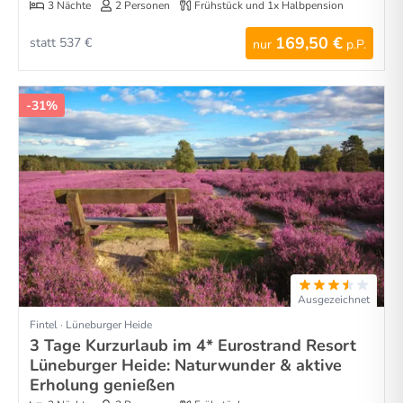
3 Nächte
2 Personen
Frühstück und 1x Halbpension
169,50 €
statt 537 €
nur
p.P.
-31%
Ausgezeichnet
Fintel · Lüneburger Heide
3 Tage Kurzurlaub im 4* Eurostrand Resort
Lüneburger Heide: Naturwunder & aktive
Erholung genießen