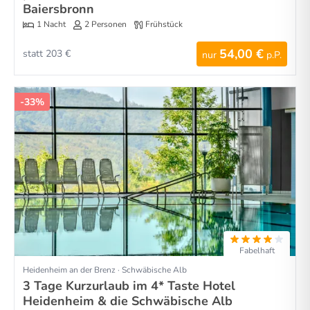
Baiersbronn
1 Nacht
2 Personen
Frühstück
54,00 €
statt 203 €
nur
p.P.
-33%
Fabelhaft
Heidenheim an der Brenz · Schwäbische Alb
3 Tage Kurzurlaub im 4* Taste Hotel
Heidenheim & die Schwäbische Alb