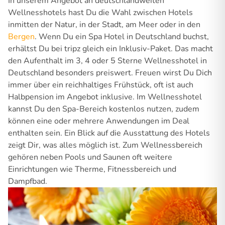
In unserem Angebot an deutschlandweiten
Wellnesshotels hast Du die Wahl zwischen Hotels
inmitten der Natur, in der Stadt, am Meer oder in den
Bergen
. Wenn Du ein Spa Hotel in Deutschland buchst,
erhältst Du bei tripz gleich ein Inklusiv-Paket. Das macht
den Aufenthalt im 3, 4 oder 5 Sterne Wellnesshotel in
Deutschland besonders preiswert. Freuen wirst Du Dich
immer über ein reichhaltiges Frühstück, oft ist auch
Halbpension im Angebot inklusive. Im Wellnesshotel
kannst Du den Spa-Bereich kostenlos nutzen, zudem
können eine oder mehrere Anwendungen im Deal
enthalten sein. Ein Blick auf die Ausstattung des Hotels
zeigt Dir, was alles möglich ist. Zum Wellnessbereich
gehören neben Pools und Saunen oft weitere
Einrichtungen wie Therme, Fitnessbereich und
Dampfbad.