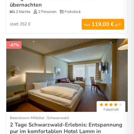
übernachten
2 Nächte
2 Personen
Frühstück
119,00 €
statt 352 €
nur
p.P.
-47%
Fabelhaft
Baiersbronn-Mitteltal · Schwarzwald
2 Tage Schwarzwald-Erlebnis: Entspannung
pur im komfortablen Hotel Lamm in