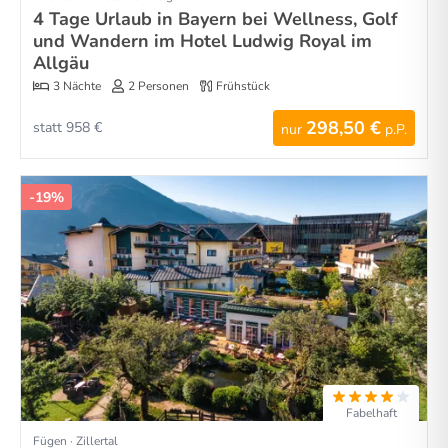
4 Tage Urlaub in Bayern bei Wellness, Golf
und Wandern im Hotel Ludwig Royal im
Allgäu
3 Nächte
2 Personen
Frühstück
298,50 €
statt 958 €
nur
p.P.
-19%
Fabelhaft
Fügen · Zillertal