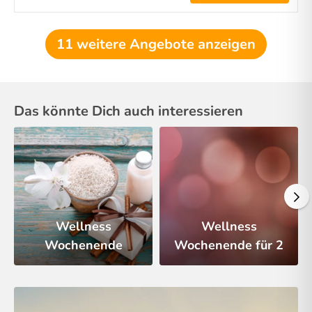
11 weitere Angebote anzeigen
Das könnte Dich auch interessieren
Wellness
Wellness
Wochenende
Wochenende für 2