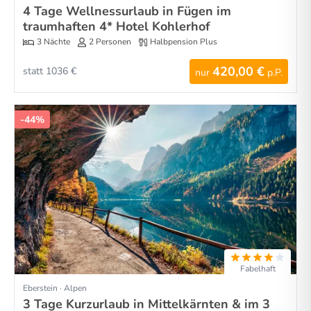
4 Tage Wellnessurlaub in Fügen im
traumhaften 4* Hotel Kohlerhof
3 Nächte
2 Personen
Halbpension Plus
420,00 €
statt 1036 €
nur
p.P.
-44%
Fabelhaft
Eberstein · Alpen
3 Tage Kurzurlaub in Mittelkärnten & im 3