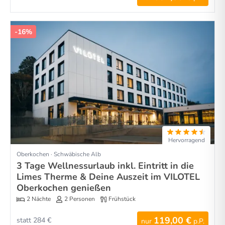
-16%
Hervorragend
Oberkochen · Schwäbische Alb
3 Tage Wellnessurlaub inkl. Eintritt in die
Limes Therme & Deine Auszeit im VILOTEL
Oberkochen genießen
2 Nächte
2 Personen
Frühstück
119,00 €
statt 284 €
nur
p.P.