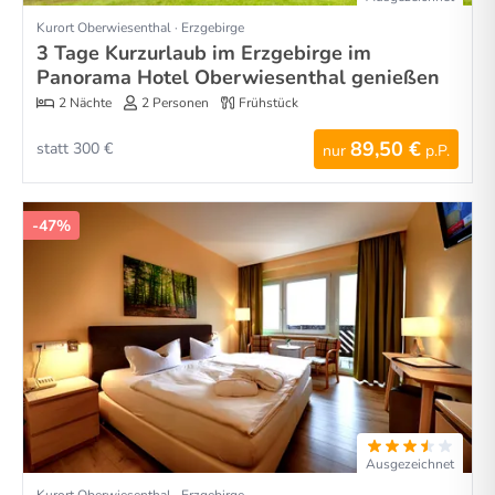
Kurort Oberwiesenthal · Erzgebirge
3 Tage Kurzurlaub im Erzgebirge im
Panorama Hotel Oberwiesenthal genießen
2 Nächte
2 Personen
Frühstück
89,50 €
statt 300 €
nur
p.P.
-47%
Ausgezeichnet
Kurort Oberwiesenthal · Erzgebirge