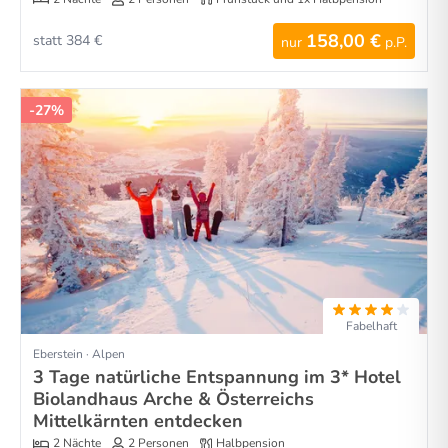
158,00 €
statt 384 €
nur
p.P.
-27%
Fabelhaft
Eberstein · Alpen
3 Tage natürliche Entspannung im 3* Hotel
Biolandhaus Arche & Österreichs
Mittelkärnten entdecken
2 Nächte
2 Personen
Halbpension