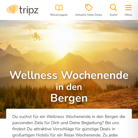
Reisemagazin
Aktuelle Hotel Deals
Suche
Menü
Wellness Wochenende
in den
Bergen
Du suchst für ein Wellness Wochenende in den Bergen die
passenden Ziele für Dich und Deine Begleitung? Bei uns
findest Du attraktive Vorschläge für günstige Deals in
großartigen Hotels für ein Relax Wochenende. Zu jeder