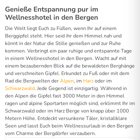
Genieße Entspannung pur im
Wellnesshotel in den Bergen
Die Welt liegt Euch zu Füßen, wenn Ihr auf einem
Berggipfel steht. Hier seid ihr dem Himmel nah und
könnt in der Natur die Stille genießen und zur Ruhe
kommen. Verbringt ein paar ruhige und entspannte Tage
in einem Wellnesshotel in den Bergen. Wacht auf mit
einem bezaubernden Blick auf die bewaldeten Berghänge
und verschneiten Gipfel. Erkundet zu Fuß oder mit dem
Rad die Bergwelten der
Alpen
, im
Harz
oder im
Schwarzwald
. Jede Gegend ist einzigartig. Während in
den Alpen die Gipfel fast 3000 Meter in den Himmel
ragen und alpine Sportarten möglich sind, erklimmt Ihr im
Schwarzwald oder im Harz Berge von knapp über 1000
Metern Höhe. Entdeckt versunkene Täler, kristallklare
Seen und lasst Euch beim Wellnessurlaub in den Bergen
vom Charme der Bergdörfer verzaubern.