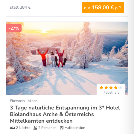
158,00 €
statt 384 €
nur
p.P.
-27%
Fabelhaft
Eberstein · Alpen
3 Tage natürliche Entspannung im 3* Hotel
Biolandhaus Arche & Österreichs
Mittelkärnten entdecken
2 Nächte
2 Personen
Halbpension