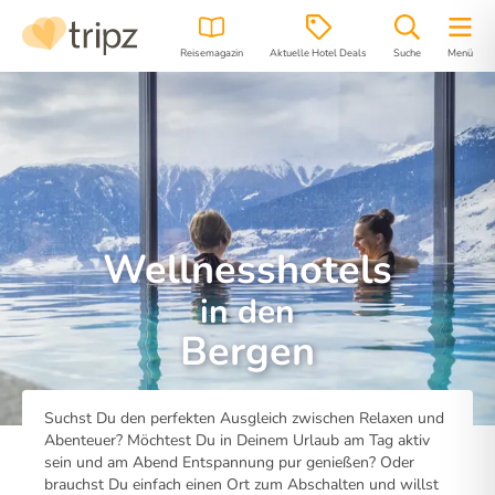
Reisemagazin
Aktuelle Hotel Deals
Suche
Menü
Wellnesshotels
in den
Bergen
Suchst Du den perfekten Ausgleich zwischen Relaxen und
Abenteuer? Möchtest Du in Deinem Urlaub am Tag aktiv
sein und am Abend Entspannung pur genießen? Oder
brauchst Du einfach einen Ort zum Abschalten und willst