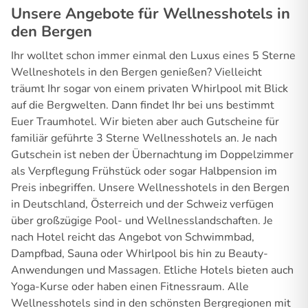
Unsere Angebote für Wellnesshotels in
den Bergen
Ihr wolltet schon immer einmal den Luxus eines 5 Sterne
Wellneshotels in den Bergen genießen? Vielleicht
träumt Ihr sogar von einem privaten Whirlpool mit Blick
auf die Bergwelten. Dann findet Ihr bei uns bestimmt
Euer Traumhotel. Wir bieten aber auch Gutscheine für
familiär geführte 3 Sterne Wellnesshotels an. Je nach
Gutschein ist neben der Übernachtung im Doppelzimmer
als Verpflegung Frühstück oder sogar Halbpension im
Preis inbegriffen. Unsere Wellnesshotels in den Bergen
in Deutschland, Österreich und der Schweiz verfügen
über großzügige Pool- und Wellnesslandschaften. Je
nach Hotel reicht das Angebot von Schwimmbad,
Dampfbad, Sauna oder Whirlpool bis hin zu Beauty-
Anwendungen und Massagen. Etliche Hotels bieten auch
Yoga-Kurse oder haben einen Fitnessraum. Alle
Wellnesshotels sind in den schönsten Bergregionen mit