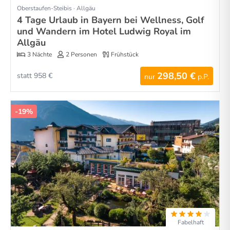
Oberstaufen-Steibis · Allgäu
4 Tage Urlaub in Bayern bei Wellness, Golf
und Wandern im Hotel Ludwig Royal im
Allgäu
3 Nächte
2 Personen
Frühstück
298,50 €
statt 958 €
nur
p.P.
-19%
Fabelhaft