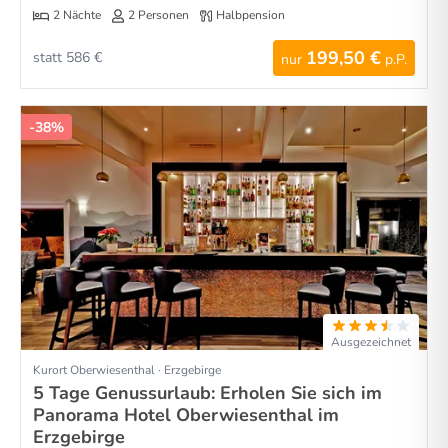
2 Nächte
2 Personen
Halbpension
199,50 €
statt 586 €
nur
p.P.
-38%
Ausgezeichnet
Kurort Oberwiesenthal · Erzgebirge
5 Tage Genussurlaub: Erholen Sie sich im
Panorama Hotel Oberwiesenthal im
Erzgebirge