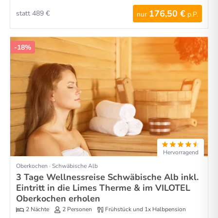
176,50 €
statt 489 €
nur
p.P.
-18%
Hervorragend
Oberkochen · Schwäbische Alb
3 Tage Wellnessreise Schwäbische Alb inkl.
Eintritt in die Limes Therme & im VILOTEL
Oberkochen erholen
2 Nächte
2 Personen
Frühstück und 1x Halbpension