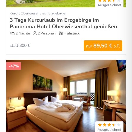
Ausgezeichnet
Kurort Oberwiesenthal · Erzgebirge
3 Tage Kurzurlaub im Erzgebirge im
Panorama Hotel Oberwiesenthal genießen
2 Nächte
2 Personen
Frühstück
89,50 €
statt 300 €
nur
p.P.
-47%
Ausgezeichnet