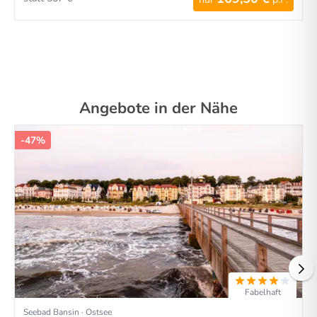
Angebote in der Nähe
-47%
Fabelhaft
Seebad Bansin · Ostsee