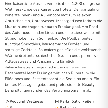
Eine kaiserliche Auszeit verspricht die 1.200 qm große
Wellness-Oase des Kaiser Spa Hotels. Der ganzjährig
beheizte Innen- und Außenpool lädt zum relaxten
Abtauchen ein, Unterwasser-Massagedüsen lockern die
Muskeln und tragen zur puren Erholung bei. Am Rand
des Außenpools laden Liegen und eine Liegewiese mit
Strandmöbeln zum Sonnenbad. Die Poolbar bietet
fruchtige Smoothies, hausgemachte Bowlen und
spritzige Cocktails! Saunafans genießen die wohltuende
Wärme drei unterschiedlicher Saunen und spüren, wie
Alltagsstress und Anspannung förmlich
dahinschmelzen. Eingekuschelt in den weichen
Bademantel legst Du im gemütlichen Ruheraum die
Füße hoch und lässt entspannt die Seele baumeln. Ein
breites Massageangebot und professionelle Beauty-
Behandlungen runden das Verwöhnprogramm ab.
Pool und Wellness
Parkmöglichkeiten
Pool
Parkplätze