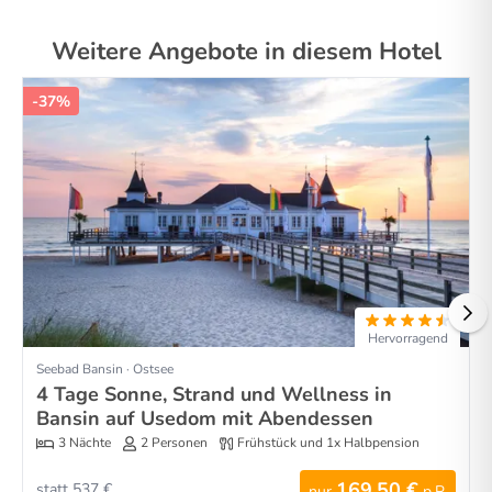
Weitere Angebote in diesem Hotel
-37%
Hervorragend
Seebad Bansin · Ostsee
4 Tage Sonne, Strand und Wellness in
Bansin auf Usedom mit Abendessen
3 Nächte
2 Personen
Frühstück und 1x Halbpension
169,50 €
statt 537 €
nur
p.P.