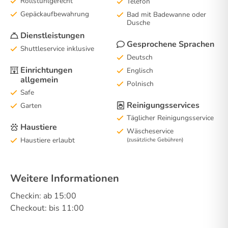
Rollstuhlgerecht
Telefon
Gepäckaufbewahrung
Bad mit Badewanne oder
Dusche
Dienstleistungen
Gesprochene Sprachen
Shuttleservice inklusive
Deutsch
Einrichtungen
Englisch
allgemein
Polnisch
Safe
Reinigungsservices
Garten
Täglicher Reinigungsservice
Haustiere
Wäscheservice
Haustiere erlaubt
(zusätzliche Gebühren)
Weitere Informationen
Checkin: ab 15:00
Checkout: bis 11:00