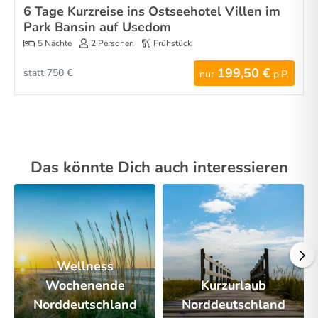
6 Tage Kurzreise ins Ostseehotel Villen im
Park Bansin auf Usedom
5 Nächte
2 Personen
Frühstück
199,50 €
statt 750 €
nur
p.P.
Das könnte Dich auch interessieren
Wellness
Wochenende
Kurzurlaub
Norddeutschland
Norddeutschland