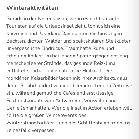
Winteraktivitäten
Gerade in der Nebensaison, wenn es nicht so viele
Touristen auf die Urlaubsinsel zieht, lohnt sich eine
Kurzreise nach Usedom. Dann bieten die lauschigen
Buchten, dichten Wälder und spektakulären Steilküsten
unvergessliche Eindrücke. Traumhafte Ruhe und
Erholung findest Du bei langen Spaziergängen entlang
menschenleerer Strände, das gesunde Reizklima
entfaltet spürbar seine natürliche Heilkraft. Die
mondänen Kaiserbäder laden mit ihrer Architektur aus
dem 19. Jahrhundert zu einer beeindruckenden Zeitreise
ein, während gemütliche Cafés und erstklassige
Fischrestaurants zum Aufwärmen, Verweilen und
Genießen anhalten. Wer die Insel in Action erleben will,
sollte die großen Winterevents des
Winterstrandkorbfests und des Schlittenhunderennens
keinesfalls verpassen.