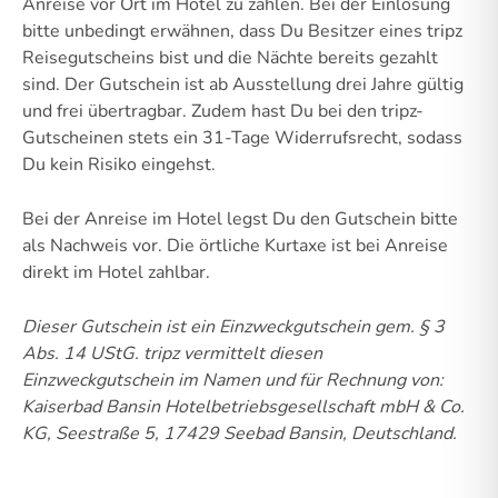
Anreise vor Ort im Hotel zu zahlen. Bei der Einlösung
bitte unbedingt erwähnen, dass Du Besitzer eines tripz
Reisegutscheins bist und die Nächte bereits gezahlt
sind. Der Gutschein ist ab Ausstellung drei Jahre gültig
und frei übertragbar. Zudem hast Du bei den tripz-
Gutscheinen stets ein 31-Tage Widerrufsrecht, sodass
Du kein Risiko eingehst.
Bei der Anreise im Hotel legst Du den Gutschein bitte
als Nachweis vor. Die örtliche Kurtaxe ist bei Anreise
direkt im Hotel zahlbar.
Dieser Gutschein ist ein Einzweckgutschein gem. § 3
Abs. 14 UStG.
tripz vermittelt diesen
Einzweckgutschein im Namen und für Rechnung von:
Kaiserbad Bansin Hotelbetriebsgesellschaft mbH & Co.
KG, Seestraße 5, 17429 Seebad Bansin, Deutschland.