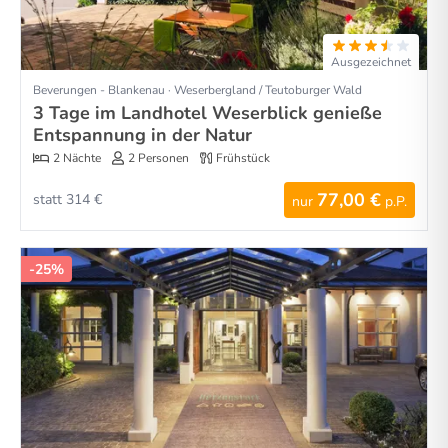
Ausgezeichnet
Beverungen - Blankenau · Weserbergland / Teutoburger Wald
3 Tage im Landhotel Weserblick genieße
Entspannung in der Natur
2 Nächte
2 Personen
Frühstück
77,00 €
statt 314 €
nur
p.P.
-25%