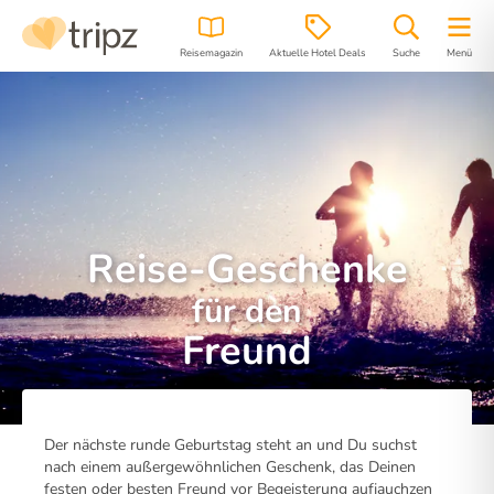
Reisemagazin
Aktuelle Hotel Deals
Suche
Menü
Reise-Geschenke
für den
Freund
Der nächste runde Geburtstag steht an und Du suchst
nach einem außergewöhnlichen Geschenk, das Deinen
festen oder besten Freund vor Begeisterung aufjauchzen