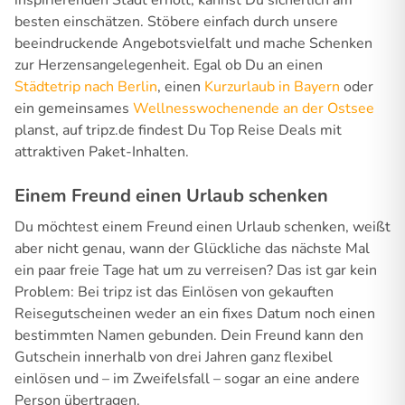
inspirierenden Stadt erholt, kannst Du sicherlich am
besten einschätzen. Stöbere einfach durch unsere
beeindruckende Angebotsvielfalt und mache Schenken
zur Herzensangelegenheit. Egal ob Du an einen
Städtetrip nach Berlin
, einen
Kurzurlaub in Bayern
oder
ein gemeinsames
Wellnesswochenende an der Ostsee
planst, auf tripz.de findest Du Top Reise Deals mit
attraktiven Paket-Inhalten.
Einem Freund einen Urlaub schenken
Du möchtest einem Freund einen Urlaub schenken, weißt
aber nicht genau, wann der Glückliche das nächste Mal
ein paar freie Tage hat um zu verreisen? Das ist gar kein
Problem: Bei tripz ist das Einlösen von gekauften
Reisegutscheinen weder an ein fixes Datum noch einen
bestimmten Namen gebunden. Dein Freund kann den
Gutschein innerhalb von drei Jahren ganz flexibel
einlösen und – im Zweifelsfall – sogar an eine andere
Person übertragen.