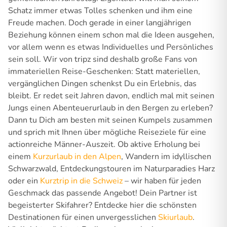
Schatz immer etwas Tolles schenken und ihm eine
Freude machen. Doch gerade in einer langjährigen
Beziehung können einem schon mal die Ideen ausgehen,
vor allem wenn es etwas Individuelles und Persönliches
sein soll. Wir von tripz sind deshalb große Fans von
immateriellen Reise-Geschenken: Statt materiellen,
vergänglichen Dingen schenkst Du ein Erlebnis, das
bleibt. Er redet seit Jahren davon, endlich mal mit seinen
Jungs einen Abenteuerurlaub in den Bergen zu erleben?
Dann tu Dich am besten mit seinen Kumpels zusammen
und sprich mit Ihnen über mögliche Reiseziele für eine
actionreiche Männer-Auszeit. Ob aktive Erholung bei
einem
Kurzurlaub in den Alpen
, Wandern im idyllischen
Schwarzwald, Entdeckungstouren im Naturparadies Harz
oder ein
Kurztrip in die Schweiz
– wir haben für jeden
Geschmack das passende Angebot! Dein Partner ist
begeisterter Skifahrer? Entdecke hier die schönsten
Destinationen für einen unvergesslichen
Skiurlaub
.