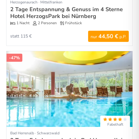
Herzogenaurach · Mittelfranken
2 Tage Entspannung & Genuss im 4 Sterne
Hotel HerzogsPark bei Nürnberg
1 Nacht
2 Personen
Frühstück
44,50 €
statt 115 €
nur
p.P.
-47%
Fabelhaft
Bad Herrenalb · Schwarzwald