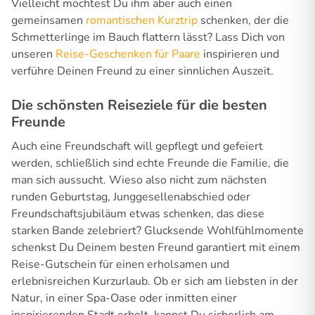
Vielleicht möchtest Du ihm aber auch einen
gemeinsamen
romantischen Kurztrip
schenken, der die
Schmetterlinge im Bauch flattern lässt? Lass Dich von
unseren
Reise-Geschenken für Paare
inspirieren und
verführe Deinen Freund zu einer sinnlichen Auszeit.
Die schönsten Reiseziele für die besten
Freunde
Auch eine Freundschaft will gepflegt und gefeiert
werden, schließlich sind echte Freunde die Familie, die
man sich aussucht. Wieso also nicht zum nächsten
runden Geburtstag, Junggesellenabschied oder
Freundschaftsjubiläum etwas schenken, das diese
starken Bande zelebriert? Glucksende Wohlfühlmomente
schenkst Du Deinem besten Freund garantiert mit einem
Reise-Gutschein für einen erholsamen und
erlebnisreichen Kurzurlaub. Ob er sich am liebsten in der
Natur, in einer Spa-Oase oder inmitten einer