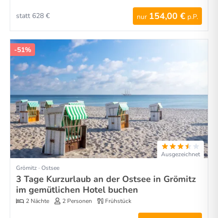
154,00 €
statt 628 €
nur
p.P.
-51%
Ausgezeichnet
Grömitz · Ostsee
3 Tage Kurzurlaub an der Ostsee in Grömitz
im gemütlichen Hotel buchen
2 Nächte
2 Personen
Frühstück