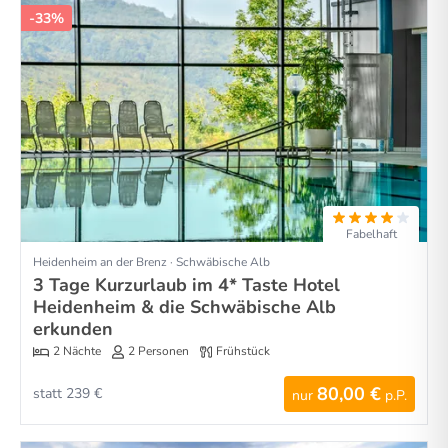
-33%
Fabelhaft
Heidenheim an der Brenz · Schwäbische Alb
3 Tage Kurzurlaub im 4* Taste Hotel
Heidenheim & die Schwäbische Alb
erkunden
2 Nächte
2 Personen
Frühstück
80,00 €
statt 239 €
nur
p.P.