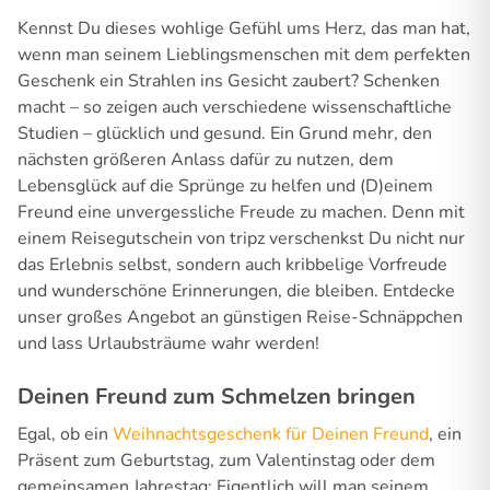
Kennst Du dieses wohlige Gefühl ums Herz, das man hat,
wenn man seinem Lieblingsmenschen mit dem perfekten
Geschenk ein Strahlen ins Gesicht zaubert? Schenken
macht – so zeigen auch verschiedene wissenschaftliche
Studien – glücklich und gesund. Ein Grund mehr, den
nächsten größeren Anlass dafür zu nutzen, dem
Lebensglück auf die Sprünge zu helfen und (D)einem
Freund eine unvergessliche Freude zu machen. Denn mit
einem Reisegutschein von tripz verschenkst Du nicht nur
das Erlebnis selbst, sondern auch kribbelige Vorfreude
und wunderschöne Erinnerungen, die bleiben. Entdecke
unser großes Angebot an günstigen Reise-Schnäppchen
und lass Urlaubsträume wahr werden!
Deinen Freund zum Schmelzen bringen
Egal, ob ein
Weihnachtsgeschenk für Deinen Freund
, ein
Präsent zum Geburtstag, zum Valentinstag oder dem
gemeinsamen Jahrestag: Eigentlich will man seinem