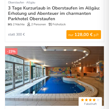
Oberstaufen · Allgäu
3 Tage Kurzurlaub in Oberstaufen im Allgäu:
Erholung und Abenteuer im charmanten
Parkhotel Oberstaufen
2 Nächte
2 Personen
Frühstück
128,00 €
statt 300 €
nur
p.P.
-23%
Fabelhaft