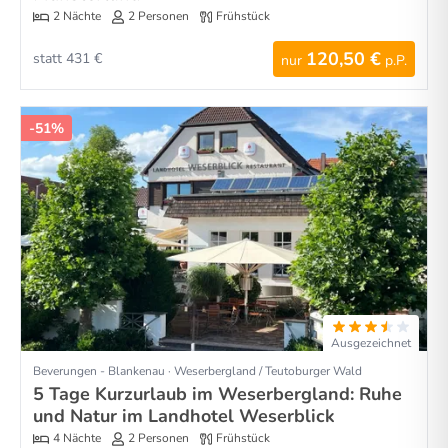
2 Nächte
2 Personen
Frühstück
120,50 €
statt 431 €
nur
p.P.
-51%
Ausgezeichnet
Beverungen - Blankenau · Weserbergland / Teutoburger Wald
5 Tage Kurzurlaub im Weserbergland: Ruhe
und Natur im Landhotel Weserblick
4 Nächte
2 Personen
Frühstück