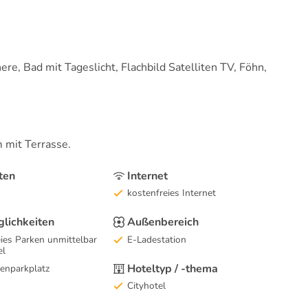
e, Bad mit Tageslicht, Flachbild Satelliten TV, Föhn,
 mit Terrasse.
ten
Internet
kostenfreies Internet
lichkeiten
Außenbereich
ies Parken unmittelbar
E-Ladestation
el
Hoteltyp / -thema
enparkplatz
Cityhotel