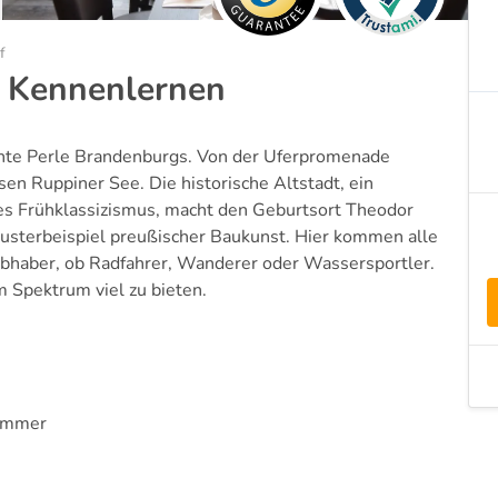
f
m Kennenlernen
chte Perle Brandenburgs. Von der Uferpromenade
sen Ruppiner See. Die historische Altstadt, ein
s Frühklassizismus, macht den Geburtsort Theodor
usterbeispiel preußischer Baukunst. Hier kommen alle
iebhaber, ob Radfahrer, Wanderer oder Wassersportler.
m Spektrum viel zu bieten.
zimmer