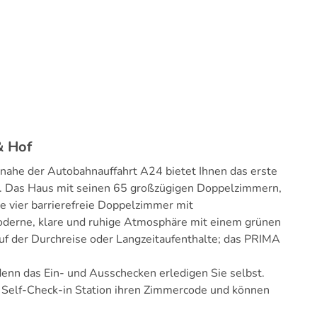
& Hof
nahe der Autobahnauffahrt A24 bietet Ihnen das erste
s. Das Haus mit seinen 65 großzügigen Doppelzimmern,
ie vier barrierefreie Doppelzimmer mit
oderne, klare und ruhige Atmosphäre mit einem grünen
uf der Durchreise oder Langzeitaufenthalte; das PRIMA
enn das Ein- und Ausschecken erledigen Sie selbst.
 Self-Check-in Station ihren Zimmercode und können