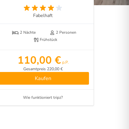
Fabelhaft
2 Nächte
2 Personen
Frühstück
110,00 €
p.P.
Gesamtpreis 220,00 €
Kaufen
Wie funktioniert tripz?