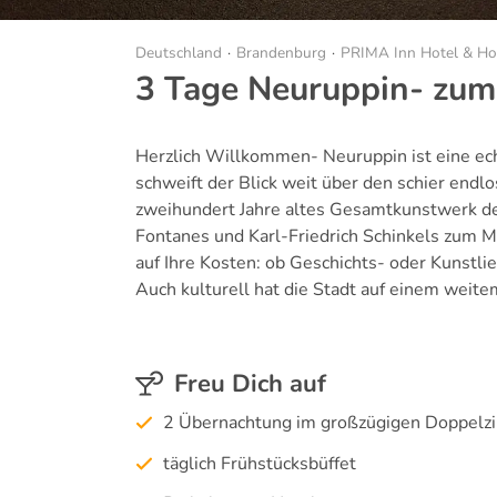
Deutschland
Brandenburg
PRIMA Inn Hotel & Ho
3 Tage Neuruppin- zu
Herzlich Willkommen- Neuruppin ist eine e
schweift der Blick weit über den schier endlo
zweihundert Jahre altes Gesamtkunstwerk de
Fontanes und Karl-Friedrich Schinkels zum M
auf Ihre Kosten: ob Geschichts- oder Kunstl
Auch kulturell hat die Stadt auf einem weite
Freu Dich auf
2 Übernachtung im großzügigen Doppel
täglich Frühstücksbüffet