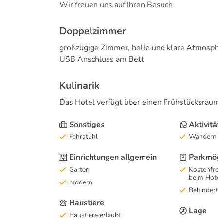
Wir freuen uns auf Ihren Besuch
Doppelzimmer
großzügige Zimmer, helle und klare Atmospher
USB Anschluss am Bett
Kulinarik
Das Hotel verfügt über einen Frühstücksraum
Sonstiges
Aktivitä
Fahrstuhl
Wandern
Einrichtungen allgemein
Parkmög
Garten
Kostenfre
beim Hot
modern
Behindert
Haustiere
Lage
Haustiere erlaubt