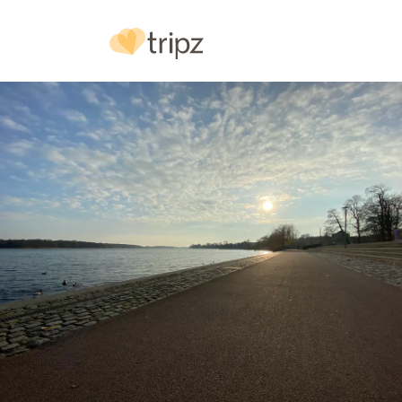
Hotel
& Ausstattung
Bilder
Lage
& Anf