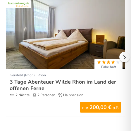
Fabelhaft
Gersfeld (Rhön) · Rhön
3 Tage Abenteuer Wilde Rhön im Land der
offenen Ferne
2 Nächte
2 Personen
Halbpension
200,00 €
nur
p.P.