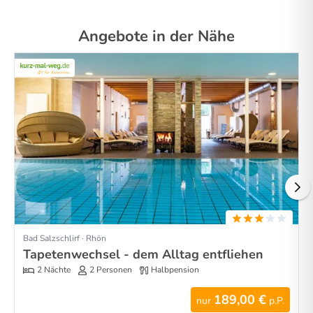
Angebote in der Nähe
Bad Salzschlirf · Rhön
Tapetenwechsel - dem Alltag entfliehen
2 Nächte
2 Personen
Halbpension
189,00 €
nur
p.P.