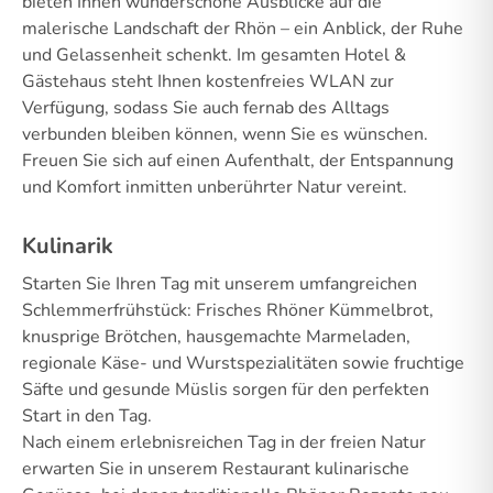
bieten Ihnen wunderschöne Ausblicke auf die
malerische Landschaft der Rhön – ein Anblick, der Ruhe
und Gelassenheit schenkt. Im gesamten Hotel &
Gästehaus steht Ihnen kostenfreies WLAN zur
Verfügung, sodass Sie auch fernab des Alltags
verbunden bleiben können, wenn Sie es wünschen.
Freuen Sie sich auf einen Aufenthalt, der Entspannung
und Komfort inmitten unberührter Natur vereint.
Kulinarik
Starten Sie Ihren Tag mit unserem umfangreichen
Schlemmerfrühstück: Frisches Rhöner Kümmelbrot,
knusprige Brötchen, hausgemachte Marmeladen,
regionale Käse- und Wurstspezialitäten sowie fruchtige
Säfte und gesunde Müslis sorgen für den perfekten
Start in den Tag.
Nach einem erlebnisreichen Tag in der freien Natur
erwarten Sie in unserem Restaurant kulinarische