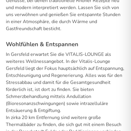
Genüsse, bei denen traditionelle Rhöner Rezepte neu
und modern interpretiert werden. Lassen Sie sich von
uns verwöhnen und genießen Sie entspannte Stunden
in einer Atmosphäre, die durch Wärme und
Gastfreundschaft besticht.
Wohlfühlen & Entspannen
In Gersfeld erwartet Sie die VITALIS-LOUNGE als
weiteres Wellnessangebot. In der Vitalis-Lounge
Gersfeld liegt der Fokus hauptsächlich auf Entspannung,
Entschleunigung und Regenerierung. Alles was für den
Stressabbau und damit für die Gesamtgesundheit
förderlich ist, ist dort zu finden. Sie bieten
Schmerzbehandlung mittels Andullation
(Bioresonanzschwingungen) sowie intrazelluläre
Entsäuerung & Entgiftung.
In zirka 20 km Entfernung sind weitere große
Thermalbäder zu finden, die sich gut mit einem Besuch