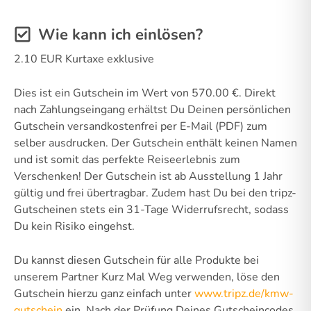
Wie kann ich einlösen?
2.10 EUR Kurtaxe exklusive
Dies ist ein Gutschein im Wert von 570.00 €. Direkt
nach Zahlungseingang erhältst Du Deinen persönlichen
Gutschein versandkostenfrei per E-Mail (PDF) zum
selber ausdrucken. Der Gutschein enthält keinen Namen
und ist somit das perfekte Reiseerlebnis zum
Verschenken! Der Gutschein ist ab Ausstellung 1 Jahr
gültig und frei übertragbar. Zudem hast Du bei den tripz-
Gutscheinen stets ein 31-Tage Widerrufsrecht, sodass
Du kein Risiko eingehst.
Du kannst diesen Gutschein für alle Produkte bei
unserem Partner Kurz Mal Weg verwenden, löse den
Gutschein hierzu ganz einfach unter
www.tripz.de/kmw-
gutschein
ein. Nach der Prüfung Deines Gutscheincodes