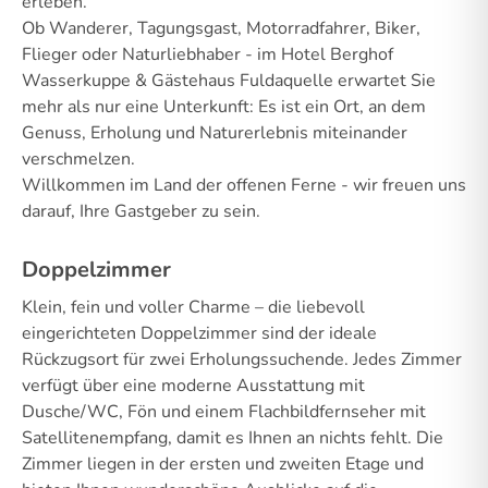
erleben.
Ob Wanderer, Tagungsgast, Motorradfahrer, Biker,
Flieger oder Naturliebhaber - im Hotel Berghof
Wasserkuppe & Gästehaus Fuldaquelle erwartet Sie
mehr als nur eine Unterkunft: Es ist ein Ort, an dem
Genuss, Erholung und Naturerlebnis miteinander
verschmelzen.
Willkommen im Land der offenen Ferne - wir freuen uns
darauf, Ihre Gastgeber zu sein.
Doppelzimmer
Klein, fein und voller Charme – die liebevoll
eingerichteten Doppelzimmer sind der ideale
Rückzugsort für zwei Erholungssuchende. Jedes Zimmer
verfügt über eine moderne Ausstattung mit
Dusche/WC, Fön und einem Flachbildfernseher mit
Satellitenempfang, damit es Ihnen an nichts fehlt. Die
Zimmer liegen in der ersten und zweiten Etage und