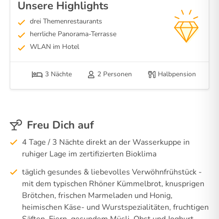
Unsere Highlights
drei Themenrestaurants
herrliche Panorama-Terrasse
WLAN im Hotel
3 Nächte
2 Personen
Halbpension
Freu Dich auf
4 Tage / 3 Nächte direkt an der Wasserkuppe in
ruhiger Lage im zertifizierten Bioklima
täglich gesundes & liebevolles Verwöhnfrühstück -
mit dem typischen Rhöner Kümmelbrot, knusprigen
Brötchen, frischen Marmeladen und Honig,
heimischen Käse- und Wurstspezialitäten, fruchtigen
Säften, Eiern, gesundem Müsli, Obst und Joghurt