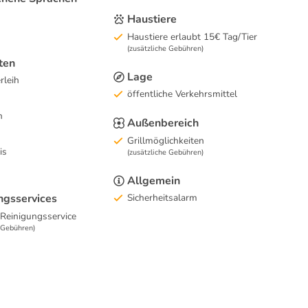
Haustiere
Haustiere erlaubt 15€ Tag/Tier
(zusätzliche Gebühren)
ten
Lage
rleih
öffentliche Verkehrsmittel
n
Außenbereich
Grillmöglichkeiten
is
(zusätzliche Gebühren)
Allgemein
ngsservices
Sicherheitsalarm
 Reinigungsservice
e Gebühren)