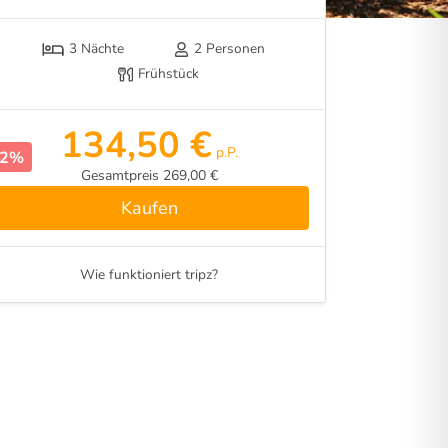
3 Nächte
2 Personen
Frühstück
134,50 €
p.P.
32%
Gesamtpreis 269,00 €
Kaufen
Wie funktioniert tripz?