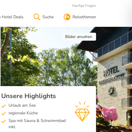
Häufige Fragen
e Hotel Deals
Suche
Reisethemen
Bilder ansehen
Unsere Highlights
Urlaub am See
regionale Küche
Spa mit Sauna & Schwimmbad
inkl.