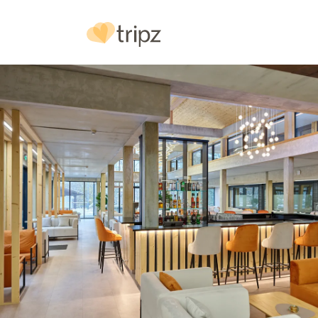
Hotel
& Ausstattung
Bilder
Urlaubs
reg