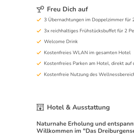
Freu Dich auf
3 Übernachtungen im Doppelzimmer für 
3x reichhaltiges Frühstücksbuffet für 2 P
Welcome Drink
Kostenfreies WLAN im gesamten Hotel
Kostenfreies Parken am Hotel, direkt au
Kostenfreie Nutzung des Wellnessbereic
Hotel & Ausstattung
Naturnahe Erholung und entspannt
Willkommen im "Das Dreiburgens