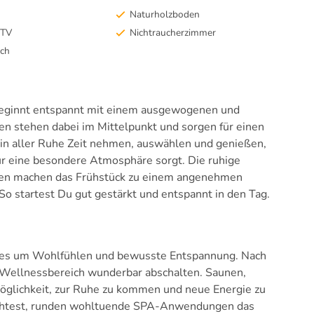
Naturholzboden
-TV
Nichtraucherzimmer
sch
beginnt entspannt mit einem ausgewogenen und
en stehen dabei im Mittelpunkt und sorgen für einen
r in aller Ruhe Zeit nehmen, auswählen und genießen,
ür eine besondere Atmosphäre sorgt. Die ruhige
gen machen das Frühstück zu einem angenehmen
startest Du gut gestärkt und entspannt in den Tag.
eles um Wohlfühlen und bewusste Entspannung. Nach
m Wellnessbereich wunderbar abschalten. Saunen,
glichkeit, zur Ruhe zu kommen und neue Energie zu
chtest, runden wohltuende SPA-Anwendungen das