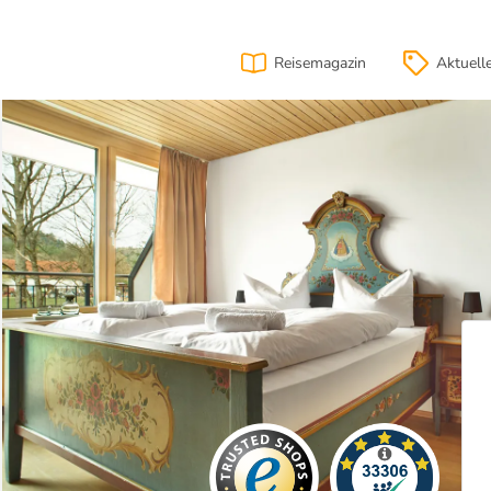
Reisemagazin
Aktuell
ion
Lage
& Anfahrt