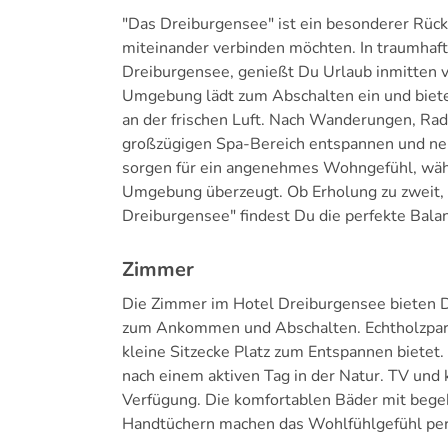
"Das Dreiburgensee" ist ein besonderer Rückz
miteinander verbinden möchten. In traumhaft
Dreiburgensee, genießt Du Urlaub inmitten 
Umgebung lädt zum Abschalten ein und bietet 
an der frischen Luft. Nach Wanderungen, Ra
großzügigen Spa-Bereich entspannen und neu
sorgen für ein angenehmes Wohngefühl, währ
Umgebung überzeugt. Ob Erholung zu zweit, a
Dreiburgensee" findest Du die perfekte Bal
Zimmer
Die Zimmer im Hotel Dreiburgensee bieten Di
zum Ankommen und Abschalten. Echtholzpark
kleine Sitzecke Platz zum Entspannen bietet
nach einem aktiven Tag in der Natur. TV und
Verfügung. Die komfortablen Bäder mit beg
Handtüchern machen das Wohlfühlgefühl per