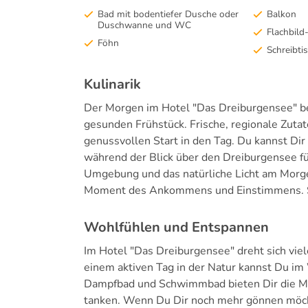
Bad mit bodentiefer Dusche oder
Balkon
Duschwanne und WC
Flachbild
Föhn
Schreibti
Kulinarik
Der Morgen im Hotel "Das Dreiburgensee" 
gesunden Frühstück. Frische, regionale Zutat
genussvollen Start in den Tag. Du kannst Di
während der Blick über den Dreiburgensee f
Umgebung und das natürliche Licht am Mor
Moment des Ankommens und Einstimmens. So 
Wohlfühlen und Entspannen
Im Hotel "Das Dreiburgensee" dreht sich vi
einem aktiven Tag in der Natur kannst Du i
Dampfbad und Schwimmbad bieten Dir die Mö
tanken. Wenn Du Dir noch mehr gönnen mö