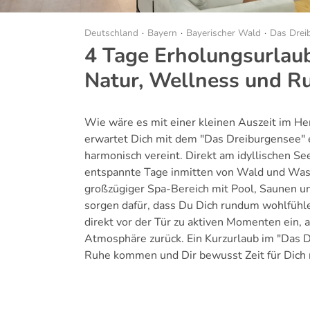
Deutschland
Bayern
Bayerischer Wald
Das Drei
4 Tage Erholungsurlau
Natur, Wellness und R
Wie wäre es mit einer kleinen Auszeit im H
erwartet Dich mit dem "Das Dreiburgensee" 
harmonisch vereint. Direkt am idyllischen Se
entspannte Tage inmitten von Wald und Wass
großzügiger Spa-Bereich mit Pool, Saunen u
sorgen dafür, dass Du Dich rundum wohlfüh
direkt vor der Tür zu aktiven Momenten ein, 
Atmosphäre zurück. Ein Kurzurlaub im "Das D
Ruhe kommen und Dir bewusst Zeit für Dich