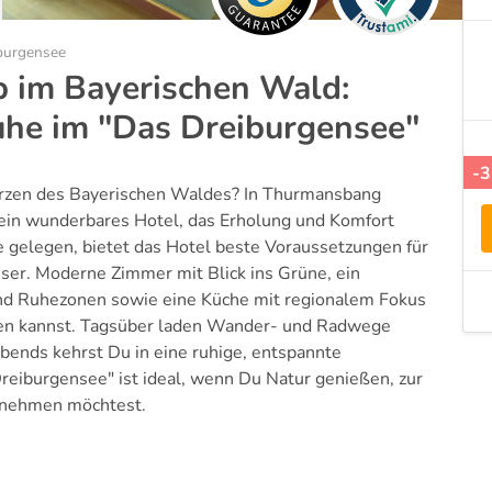
burgensee
b im Bayerischen Wald:
uhe im "Das Dreiburgensee"
-
erzen des Bayerischen Waldes? In Thurmansbang
ein wunderbares Hotel, das Erholung und Komfort
e gelegen, bietet das Hotel beste Voraussetzungen für
er. Moderne Zimmer mit Blick ins Grüne, ein
nd Ruhezonen sowie eine Küche mit regionalem Fokus
len kannst. Tagsüber laden Wander- und Radwege
abends kehrst Du in eine ruhige, entspannte
reiburgensee" ist ideal, wenn Du Natur genießen, zur
 nehmen möchtest.