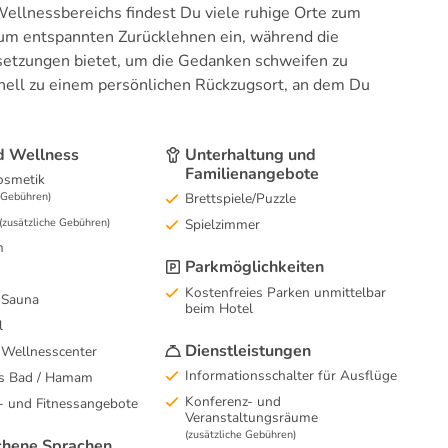
ellnessbereichs findest Du viele ruhige Orte zum
 zum entspannten Zurücklehnen ein, während die
ssetzungen bietet, um die Gedanken schweifen zu
nell zu einem persönlichen Rückzugsort, an dem Du
d Wellness
Unterhaltung und
Familienangebote
osmetik
e Gebühren)
Brettspiele/Puzzle
(zusätzliche Gebühren)
Spielzimmer
m
Parkmöglichkeiten
Kostenfreies Parken unmittelbar
 Sauna
beim Hotel
l
Dienstleistungen
 Wellnesscenter
Informationsschalter für Ausflüge
es Bad / Hamam
Konferenz- und
- und Fitnessangebote
Veranstaltungsräume
(zusätzliche Gebühren)
hene Sprachen