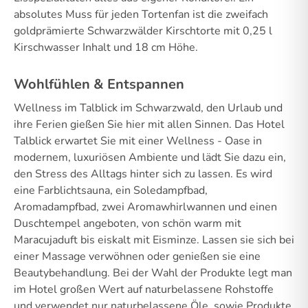
absolutes Muss für jeden Tortenfan ist die zweifach
goldprämierte Schwarzwälder Kirschtorte mit 0,25 l
Kirschwasser Inhalt und 18 cm Höhe.
Wohlfühlen & Entspannen
Wellness im Talblick im Schwarzwald, den Urlaub und
ihre Ferien gießen Sie hier mit allen Sinnen. Das Hotel
Talblick erwartet Sie mit einer Wellness - Oase in
modernem, luxuriösen Ambiente und lädt Sie dazu ein,
den Stress des Alltags hinter sich zu lassen. Es wird
eine Farblichtsauna, ein Soledampfbad,
Aromadampfbad, zwei Aromawhirlwannen und einen
Duschtempel angeboten, von schön warm mit
Maracujaduft bis eiskalt mit Eisminze. Lassen sie sich bei
einer Massage verwöhnen oder genießen sie eine
Beautybehandlung. Bei der Wahl der Produkte legt man
im Hotel großen Wert auf naturbelassene Rohstoffe
und verwendet nur naturbelassene Öle, sowie Produkte