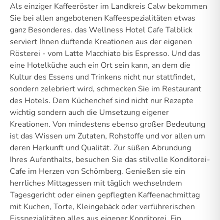
Als einziger Kaffeeröster im Landkreis Calw bekommen
Sie bei allen angebotenen Kaffeespezialitäten etwas
ganz Besonderes. das Wellness Hotel Cafe Talblick
serviert Ihnen duftende Kreationen aus der eigenen
Rösterei - vom Latte Macchiato bis Espresso. Und das
eine Hotelküche auch ein Ort sein kann, an dem die
Kultur des Essens und Trinkens nicht nur stattfindet,
sondern zelebriert wird, schmecken Sie im Restaurant
des Hotels. Dem Küchenchef sind nicht nur Rezepte
wichtig sondern auch die Umsetzung eigener
Kreationen. Von mindestens ebenso großer Bedeutung
ist das Wissen um Zutaten, Rohstoffe und vor allen um
deren Herkunft und Qualität. Zur süßen Abrundung
Ihres Aufenthalts, besuchen Sie das stilvolle Konditorei-
Cafe im Herzen von Schömberg. Genießen sie ein
herrliches Mittagessen mit täglich wechselndem
Tagesgericht oder einen gepflegten Kaffeenachmittag
mit Kuchen, Torte, Kleingebäck oder verführerischen
Eisspezialitäten alles aus eigener Konditorei. Ein