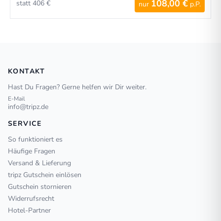
108,00 €
statt 406 €
nur
p.P.
KONTAKT
Hast Du Fragen? Gerne helfen wir Dir weiter.
E-Mail
info@tripz.de
SERVICE
So funktioniert es
Häufige Fragen
Versand & Lieferung
tripz Gutschein einlösen
Gutschein stornieren
Widerrufsrecht
Hotel-Partner