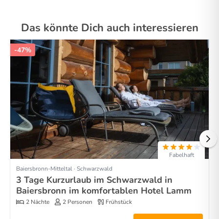
Das könnte Dich auch interessieren
-47%
Fabelhaft
Baiersbronn-Mitteltal · Schwarzwald
3 Tage Kurzurlaub im Schwarzwald in
Baiersbronn im komfortablen Hotel Lamm
2 Nächte
2 Personen
Frühstück