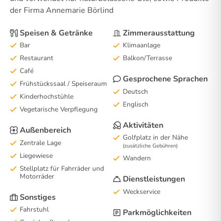
der Firma Annemarie Börlind
Speisen & Getränke
Zimmerausstattung
Bar
Klimaanlage
Restaurant
Balkon/Terrasse
Café
Gesprochene Sprachen
Frühstückssaal / Speiseraum
Deutsch
Kinderhochstühle
Englisch
Vegetarische Verpflegung
Aktivitäten
Außenbereich
Golfplatz in der Nähe
Zentrale Lage
(zusätzliche Gebühren)
Liegewiese
Wandern
Stellplatz für Fahrräder und
Motorräder
Dienstleistungen
Weckservice
Sonstiges
Fahrstuhl
Parkmöglichkeiten