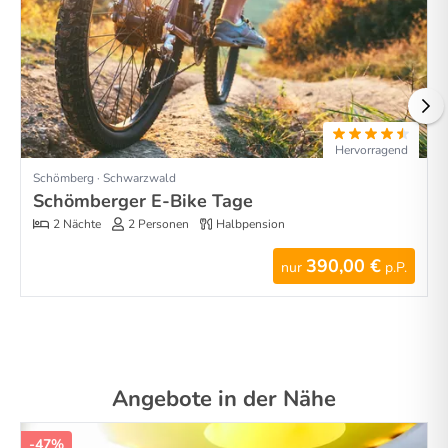
Hervorragend
Schömberg · Schwarzwald
Schömberger E-Bike Tage
2 Nächte
2 Personen
Halbpension
390,00 €
nur
p.P.
Angebote in der Nähe
-47%