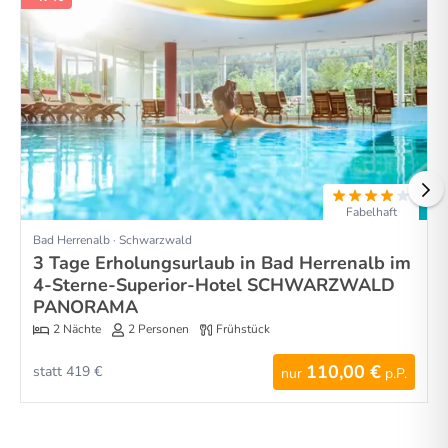
Fabelhaft
Bad Herrenalb · Schwarzwald
3 Tage Erholungsurlaub in Bad Herrenalb im
4-Sterne-Superior-Hotel SCHWARZWALD
PANORAMA
2 Nächte
2 Personen
Frühstück
110,00 €
statt 419 €
nur
p.P.