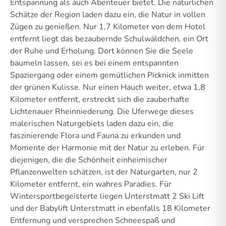
Entspannung als auch Abenteuer bietet. Die natürlichen
Schätze der Region laden dazu ein, die Natur in vollen
Zügen zu genießen. Nur 1,7 Kilometer von dem Hotel
entfernt liegt das bezaubernde Schulwäldchen, ein Ort
der Ruhe und Erholung. Dort können Sie die Seele
baumeln lassen, sei es bei einem entspannten
Spaziergang oder einem gemütlichen Picknick inmitten
der grünen Kulisse. Nur einen Hauch weiter, etwa 1,8
Kilometer entfernt, erstreckt sich die zauberhafte
Lichtenauer Rheinniederung. Die Uferwege dieses
malerischen Naturgebiets laden dazu ein, die
faszinierende Flora und Fauna zu erkunden und
Momente der Harmonie mit der Natur zu erleben. Für
diejenigen, die die Schönheit einheimischer
Pflanzenwelten schätzen, ist der Naturgarten, nur 2
Kilometer entfernt, ein wahres Paradies. Für
Wintersportbegeisterte liegen Unterstmatt 2 Ski Lift
und der Babylift Unterstmatt in ebenfalls 18 Kilometer
Entfernung und versprechen Schneespaß und