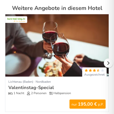
Weitere Angebote in diesem Hotel
Ausgezeichnet
Lichtenau (Baden) · Nordbaden
Valentinstag-Special
1 Nacht
2 Personen
Halbpension
195,00 €
nur
p.P.