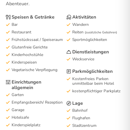
Abenteuer.
Speisen & Getränke
Aktivitäten
Bar
Wandern
Restaurant
Reiten
(zusätzliche Gebühren)
Frühstückssaal / Speiseraum
Sportmöglichkeiten
Glutenfreie Gerichte
Dienstleistungen
Kinderhochstühle
Weckservice
Kinderspeisen
Vegetarische Verpflegung
Parkmöglichkeiten
Kostenfreies Parken
Einrichtungen
unmittelbar beim Hotel
allgemein
kostenpflichtiger Parkplatz
Garten
Empfangsbereich/ Rezeption
Lage
Garage
Bahnhof
Hotelsafe
Flughafen
Kinderspielplatz
Stadtzentrum