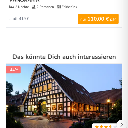
PANORAMA
2 Nächte
2 Personen
Frühstück
110,00 €
statt 419 €
nur
p.P.
Das könnte Dich auch interessieren
-44%