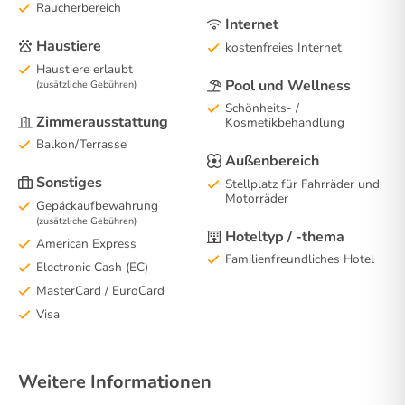
Raucherbereich
Internet
Haustiere
kostenfreies Internet
Haustiere erlaubt
Pool und Wellness
(zusätzliche Gebühren)
Schönheits- /
Zimmerausstattung
Kosmetikbehandlung
Balkon/Terrasse
Außenbereich
Sonstiges
Stellplatz für Fahrräder und
Motorräder
Gepäckaufbewahrung
(zusätzliche Gebühren)
Hoteltyp / -thema
American Express
Familienfreundliches Hotel
Electronic Cash (EC)
MasterCard / EuroCard
Visa
Weitere Informationen