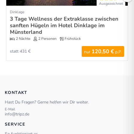
Ausgezeichnet
Dinklage
3 Tage Wellness der Extraklasse zwischen
sanften Hügeln im Hotel Dinklage im
Münsterland
2 Nächte
2 Personen
Frühstück
120,50 €
statt 431 €
nur
p.P.
KONTAKT
Hast Du Fragen? Gerne helfen wir Dir weiter.
E-Mail
info@tripz.de
SERVICE
So funktioniert es