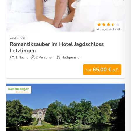
Ausgezeichnet
Letzlingen
Romantikzauber im Hotel Jagdschloss
Letzlingen
1 Nacht
2 Personen
Halbpension
65,00 €
nur
p.P.