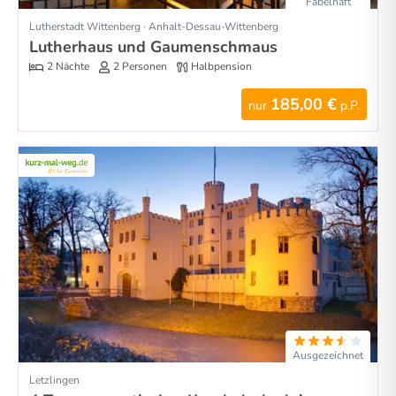
Fabelhaft
Lutherstadt Wittenberg · Anhalt-Dessau-Wittenberg
Lutherhaus und Gaumenschmaus
2 Nächte
2 Personen
Halbpension
185,00 €
nur
p.P.
Ausgezeichnet
Letzlingen