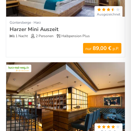
Ausgezeichnet
Güntersberge · Harz
Harzer Mini Auszeit
1 Nacht
2 Personen
Halbpension Plus
89,00 €
nur
p.P.