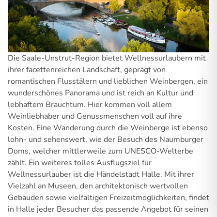
Die Saale-Unstrut-Region bietet Wellnessurlaubern mit
ihrer facettenreichen Landschaft, geprägt von
romantischen Flusstälern und lieblichen Weinbergen, ein
wunderschönes Panorama und ist reich an Kultur und
lebhaftem Brauchtum. Hier kommen voll allem
Weinliebhaber und Genussmenschen voll auf ihre
Kosten. Eine Wanderung durch die Weinberge ist ebenso
lohn- und sehenswert, wie der Besuch des Naumburger
Doms, welcher mittlerweile zum UNESCO-Welterbe
zählt. Ein weiteres tolles Ausflugsziel für
Wellnessurlauber ist die Händelstadt Halle. Mit ihrer
Vielzahl an Museen, den architektonisch wertvollen
Gebäuden sowie vielfältigen Freizeitmöglichkeiten, findet
in Halle jeder Besucher das passende Angebot für seinen