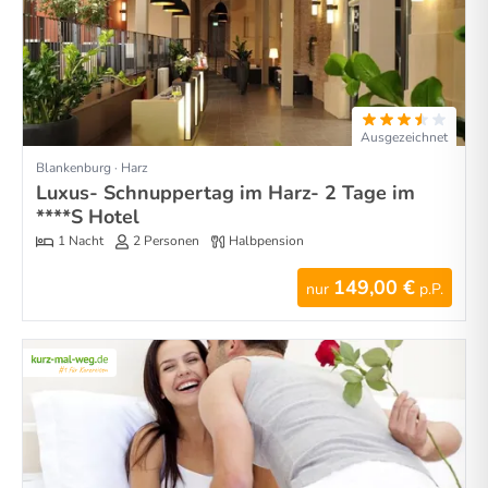
Ausgezeichnet
Blankenburg · Harz
Luxus- Schnuppertag im Harz- 2 Tage im
****S Hotel
1 Nacht
2 Personen
Halbpension
149,00 €
nur
p.P.