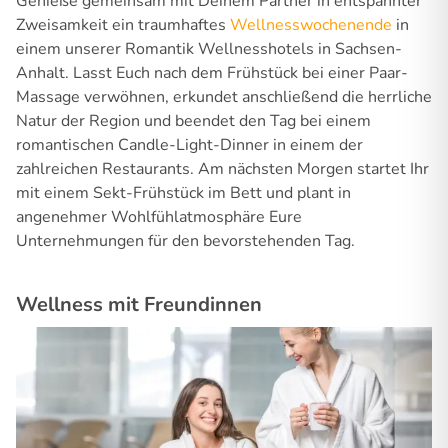
Genieße gemeinsam mit Deinem Partner in entspannter
Zweisamkeit ein traumhaftes
Wellnesswochenende
in
einem unserer Romantik Wellnesshotels in Sachsen-
Anhalt. Lasst Euch nach dem Frühstück bei einer Paar-
Massage verwöhnen, erkundet anschließend die herrliche
Natur der Region und beendet den Tag bei einem
romantischen Candle-Light-Dinner in einem der
zahlreichen Restaurants. Am nächsten Morgen startet Ihr
mit einem Sekt-Frühstück im Bett und plant in
angenehmer Wohlfühlatmosphäre Eure
Unternehmungen für den bevorstehenden Tag.
Wellness mit Freundinnen