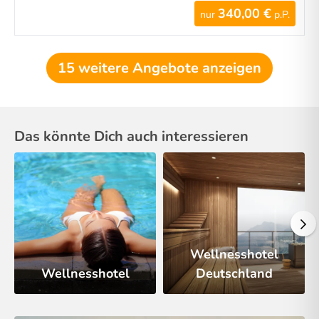
340,00 €
nur
p.P.
15 weitere Angebote anzeigen
Das könnte Dich auch interessieren
Wellnesshotel
Wellnesshotel
Deutschland