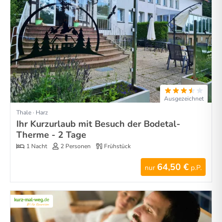
Ausgezeichnet
Thale · Harz
Ihr Kurzurlaub mit Besuch der Bodetal-
Therme - 2 Tage
1 Nacht
2 Personen
Frühstück
64,50 €
nur
p.P.