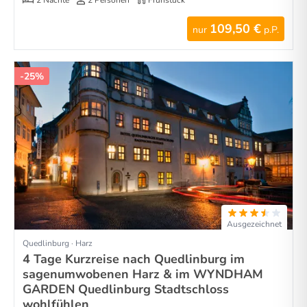
109,50 €
nur
p.P.
-25%
Ausgezeichnet
Quedlinburg · Harz
4 Tage Kurzreise nach Quedlinburg im
sagenumwobenen Harz & im WYNDHAM
GARDEN Quedlinburg Stadtschloss
wohlfühlen