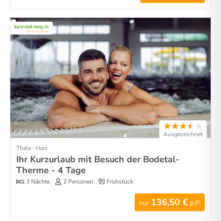
Ausgezeichnet
Thale · Harz
Ihr Kurzurlaub mit Besuch der Bodetal-
Therme - 4 Tage
3 Nächte
2 Personen
Frühstück
136,50 €
nur
p.P.