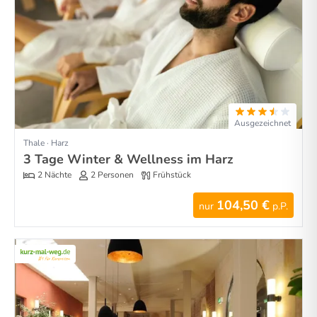
Ausgezeichnet
Thale · Harz
3 Tage Winter & Wellness im Harz
2 Nächte
2 Personen
Frühstück
104,50 €
nur
p.P.