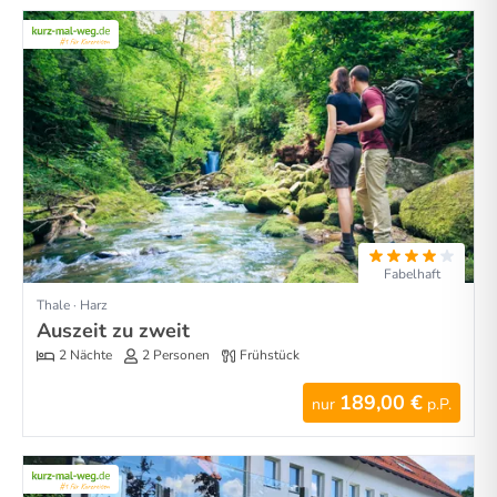
Fabelhaft
Thale · Harz
Auszeit zu zweit
2 Nächte
2 Personen
Frühstück
189,00 €
nur
p.P.