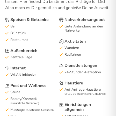
lassen. Hier findest Du bestimmt das Richtige für Dich.
Also mach es Dir gemütlich und genieße Deine Auszeit.
Speisen & Getränke
Nahverkehrsangebot
Bar
Gute Anbindung an den
Nahverkehr
Frühstück
Restaurant
Aktivitäten
Wandern
Außenbereich
Radfahren
Zentrale Lage
Dienstleistungen
Internet
24-Stunden-Rezeption
WLAN inklusive
Haustiere
Pool und Wellness
Auf Anfrage Haustiere
Sauna
erlaubt
(zusätzliche Gebühren)
Beauty/Kosmetik
(zusätzliche Gebühren)
Einrichtungen
allgemein
Massage
(zusätzliche Gebühren)