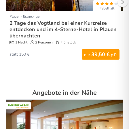
Fabelhaft
Plauen · Erzgebirge
2 Tage das Vogtland bei einer Kurzreise
entdecken und im 4-Sterne-Hotel in Plauen
übernachten
1 Nacht
2 Personen
Frühstück
39,50 €
statt 150 €
nur
p.P.
Angebote in der Nähe