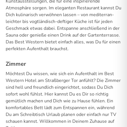
Kunstausstellungen, die für eine inspirierende
Atmosphäre sorgen. Im eleganten Restaurant kannst Du
Dich kulinarisch verwöhnen lassen – von mediterran-
leichter bis vogtländisch-deftiger Küche ist für jeden
Geschmack etwas dabei. Entspanne anschließend in der
Sauna oder genieße einen Drink auf der Gartenterrasse.
Das Best Western bietet einfach alles, was Du für einen
perfekten Aufenthalt brauchst.
Zimmer
Möchtest Du wissen, wie sich ein Aufenthalt im Best
Western Hotel am Straßberger Tor anfühlt? Die Zimmer
sind hell und freundlich eingerichtet, sodass Du Dich
sofort wohl fühlst. Hier kannst Du es Dir so richtig
gemütlich machen und Dich wie zu Hause fühlen. Ein
komfortables Bett lädt zum Entspannen ein, während
Du am Schreibtisch Urlaub planen oder einfach nur TV
schauen kannst. Willkommen in Deinem Zuhause auf