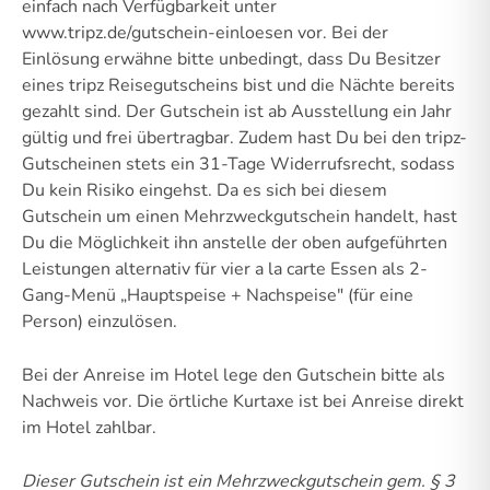
einfach nach Verfügbarkeit unter
www.tripz.de/gutschein-einloesen vor. Bei der
Einlösung erwähne bitte unbedingt, dass Du Besitzer
eines tripz Reisegutscheins bist und die Nächte bereits
gezahlt sind. Der Gutschein ist ab Ausstellung ein Jahr
gültig und frei übertragbar. Zudem hast Du bei den tripz-
Gutscheinen stets ein 31-Tage Widerrufsrecht, sodass
Du kein Risiko eingehst. Da es sich bei diesem
Gutschein um einen Mehrzweckgutschein handelt, hast
Du die Möglichkeit ihn anstelle der oben aufgeführten
Leistungen alternativ für vier a la carte Essen als 2-
Gang-Menü „Hauptspeise + Nachspeise" (für eine
Person) einzulösen.
Bei der Anreise im Hotel lege den Gutschein bitte als
Nachweis vor. Die örtliche Kurtaxe ist bei Anreise direkt
im Hotel zahlbar.
Dieser Gutschein ist ein Mehrzweckgutschein gem. § 3