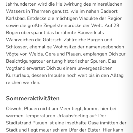
Jahrhunderten wird die Heilwirkung des mineralischen
Wassers in Thermen genutzt, wie im nahen Badeort
Karlsbad. Entdecke die mächtigen Viadukte der Region
sowie die größte Ziegelsteinbrücke der Welt: Auf 29
Bögen überspannt das berühmte Bauwerk als
Wahrzeichen die Göltzsch. Zahlreiche Burgen und
Schlösser, ehemalige Wohnsitze der namensgebenden
Vögte von Weida, Gera und Plauen, empfangen Dich zur
Besichtigungstour entlang historischer Spuren. Das
Vogtland erwartet Dich zu einem unvergesslichen
Kurzurlaub, dessen Impulse noch weit bis in den Alltag
reichen werden.
Sommeraktivitäten
Obwohl Plauen nicht am Meer liegt, kommt hier bei
warmen Temperaturen Urlaubsfeeling auf: Der
Stadtstrand Plauen ist eine inselhafte Oase inmitten der
Stadt und liegt malerisch am Ufer der Elster. Hier kann