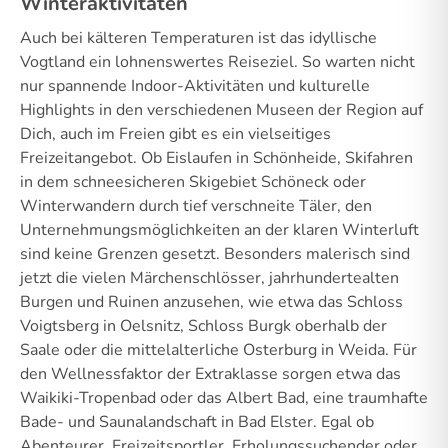
Winteraktivitäten
Auch bei kälteren Temperaturen ist das idyllische
Vogtland ein lohnenswertes Reiseziel. So warten nicht
nur spannende Indoor-Aktivitäten und kulturelle
Highlights in den verschiedenen Museen der Region auf
Dich, auch im Freien gibt es ein vielseitiges
Freizeitangebot. Ob Eislaufen in Schönheide, Skifahren
in dem schneesicheren Skigebiet Schöneck oder
Winterwandern durch tief verschneite Täler, den
Unternehmungsmöglichkeiten an der klaren Winterluft
sind keine Grenzen gesetzt. Besonders malerisch sind
jetzt die vielen Märchenschlösser, jahrhundertealten
Burgen und Ruinen anzusehen, wie etwa das Schloss
Voigtsberg in Oelsnitz, Schloss Burgk oberhalb der
Saale oder die mittelalterliche Osterburg in Weida. Für
den Wellnessfaktor der Extraklasse sorgen etwa das
Waikiki-Tropenbad oder das Albert Bad, eine traumhafte
Bade- und Saunalandschaft in Bad Elster. Egal ob
Abenteurer, Freizeitsportler, Erholungssuchender oder