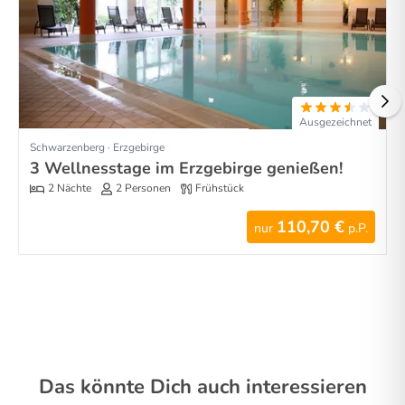
Ausgezeichnet
Schwarzenberg · Erzgebirge
3 Wellnesstage im Erzgebirge genießen!
2 Nächte
2 Personen
Frühstück
110,70 €
nur
p.P.
Das könnte Dich auch interessieren