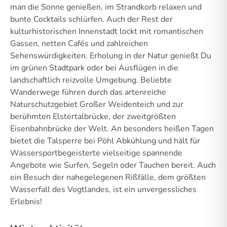
man die Sonne genießen, im Strandkorb relaxen und
bunte Cocktails schlürfen. Auch der Rest der
kulturhistorischen Innenstadt lockt mit romantischen
Gassen, netten Cafés und zahlreichen
Sehenswürdigkeiten. Erholung in der Natur genießt Du
im grünen Stadtpark oder bei Ausflügen in die
landschaftlich reizvolle Umgebung. Beliebte
Wanderwege führen durch das artenreiche
Naturschutzgebiet Großer Weidenteich und zur
berühmten Elstertalbrücke, der zweitgrößten
Eisenbahnbrücke der Welt. An besonders heißen Tagen
bietet die Talsperre bei Pöhl Abkühlung und hält für
Wassersportbegeisterte vielseitige spannende
Angebote wie Surfen, Segeln oder Tauchen bereit. Auch
ein Besuch der nahegelegenen Rißfälle, dem größten
Wasserfall des Vogtlandes, ist ein unvergessliches
Erlebnis!