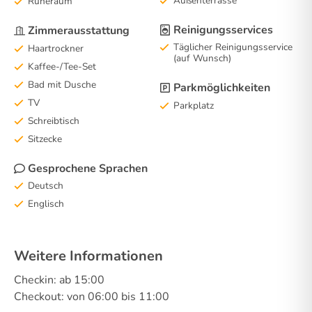
Außenterrasse
Ruheraum
Reinigungsservices
Zimmerausstattung
Täglicher Reinigungsservice
Haartrockner
(auf Wunsch)
Kaffee-/Tee-Set
Bad mit Dusche
Parkmöglichkeiten
TV
Parkplatz
Schreibtisch
Sitzecke
Gesprochene Sprachen
Deutsch
Englisch
Weitere Informationen
Checkin: ab 15:00
Checkout: von 06:00 bis 11:00