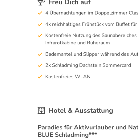
Freu Dich auf
4 Übernachtungen im Doppelzimmer Class
4x reichhaltiges Frühstück vom Buffet fü
Kostenfreie Nutzung des Saunabereiches 
Infrarotkabine und Ruheraum
Bademantel und Slipper während des Auf
2x Schladming Dachstein Sommercard
Kostenfreies WLAN
Hotel & Ausstattung
Paradies für Aktivurlauber und Na
BLUE Schladming***