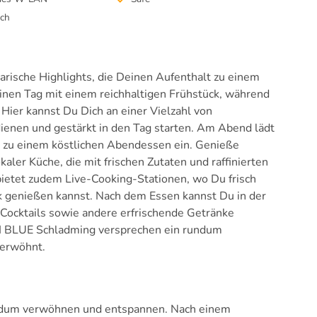
sch
rische Highlights, die Deinen Aufenthalt zu einem
nen Tag mit einem reichhaltigen Frühstück, während
ier kannst Du Dich an einer Vielzahl von
dienen und gestärkt in den Tag starten. Am Abend lädt
te zu einem köstlichen Abendessen ein. Genieße
okaler Küche, die mit frischen Zutaten und raffinierten
ietet zudem Live-Cooking-Stationen, wo Du frisch
 genießen kannst. Nach dem Essen kannst Du in der
Cocktails sowie andere erfrischende Getränke
UI BLUE Schladming versprechen ein rundum
verwöhnt.
ndum verwöhnen und entspannen. Nach einem