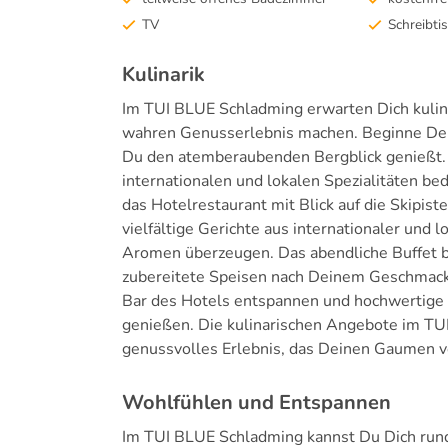
TV
Schreibti
Kulinarik
Im TUI BLUE Schladming erwarten Dich kulina
wahren Genusserlebnis machen. Beginne Dei
Du den atemberaubenden Bergblick genießt. H
internationalen und lokalen Spezialitäten be
das Hotelrestaurant mit Blick auf die Skipis
vielfältige Gerichte aus internationaler und l
Aromen überzeugen. Das abendliche Buffet b
zubereitete Speisen nach Deinem Geschmack
Bar des Hotels entspannen und hochwertige 
genießen. Die kulinarischen Angebote im T
genussvolles Erlebnis, das Deinen Gaumen 
Wohlfühlen und Entspannen
Im TUI BLUE Schladming kannst Du Dich ru