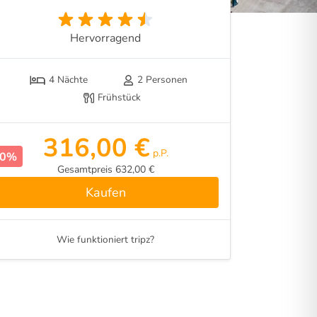
Hervorragend
4 Nächte
2 Personen
Frühstück
316,00 €
p.P.
40%
Gesamtpreis 632,00 €
Kaufen
Wie funktioniert tripz?