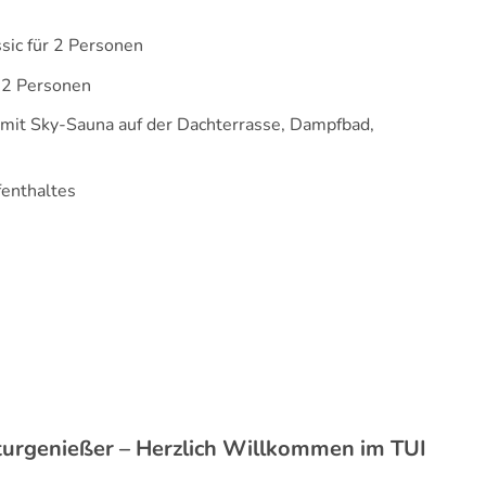
ic für 2 Personen
r 2 Personen
mit Sky-Sauna auf der Dachterrasse, Dampfbad,
enthaltes
turgenießer – Herzlich Willkommen im TUI