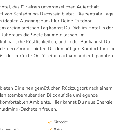
otel, das Dir einen unvergesslichen Aufenthalt
t von Schladming-Dachstein bietet. Die zentrale Lage
um idealen Ausgangspunkt für Deine Outdoor-
 ereignisreichen Tag kannst Du Dich im Hotel in der
Ruheraum die Seele baumeln lassen. Im
kulinarische Köstlichkeiten, und in der Bar kannst Du
dernen Zimmer bieten Dir den nötigen Komfort für eine
t der perfekte Ort für einen aktiven und entspannten
ieten Dir einen gemütlichen Rückzugsort nach einem
 den atemberaubenden Blick auf die umliegende
 komfortablen Ambiente. Hier kannst Du neue Energie
hladming-Dachstein freuen.
Sitzecke
eies W-LAN
Safe