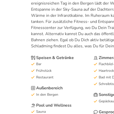
ereignisreichen Tag in den Bergen lädt der 
Entspanne in der Sky-Sauna auf der Dachter
Wärme in der Infrarotkabine. Im Ruheraum k
tanken. Für zusätzliche Fitness- und Entspa
Fitnesscenter zur Verfügung, wo Du Dein Tra
kannst. Alternativ kannst Du auch das öffen
Bahnen ziehen. Egal ob Du Dich aktiv betäti
Schladming findest Du alles, was Du für Dei
Speisen & Getränke
Zimmera
Bar
Flachbild
Frühstück
Haartrock
Restaurant
Bad mit 
Schreibti
Außenbereich
Sonstig
In den Bergen
Gepäckau
Pool und Wellness
Gesproc
Sauna