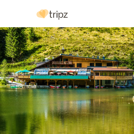
Hotel
& Ausstattung
Bilder
Urlaubs
reg