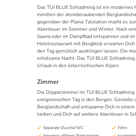
Das TUI BLUE Schladming ist ein modernes H
inmitten der atemberaubenden Berglandschaf
gegenüber der Planai Talstation macht es z
Abenteuer im Sommer und Winter. Nach einem
Sauna oder im Dampfbad entspannen und im 
Hotelrestaurant mit Bergblick erwarten Dich 
den Tag gemütlich ausklingen lassen. Die mo
erholsame Nacht. Das TUI BLUE Schladming is
Urlaub in den österreichischen Alpen.
Zimmer
Die Doppelzimmer im TUI BLUE Schladming b
ereignisreichen Tag in den Bergen. Genieße
Berglandschaft und entspanne Dich in einem
tanken und Dich auf weitere Abenteuer in Sc
Separate Dusche/WC
Föhn
teilweise offenes Badezimmer
kostenfr