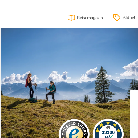
Reisemagazin
Aktuell
ion
Lage
& Anfahrt