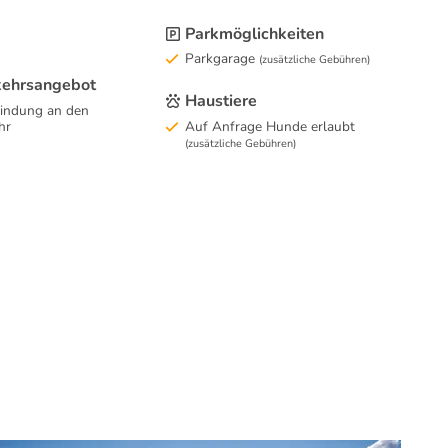
Parkmöglichkeiten
Parkgarage
(zusätzliche Gebühren)
kehrsangebot
Haustiere
indung an den
hr
Auf Anfrage Hunde erlaubt
(zusätzliche Gebühren)