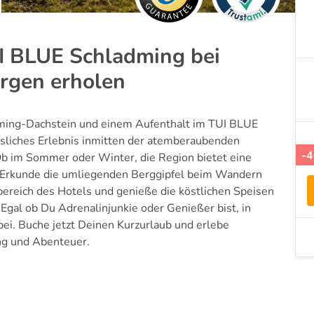
UI BLUE Schladming bei
ergen erholen
dming-Dachstein und einem Aufenthalt im TUI BLUE
ssliches Erlebnis inmitten der atemberaubenden
-
Ob im Sommer oder Winter, die Region bietet eine
k. Erkunde die umliegenden Berggipfel beim Wandern
ereich des Hotels und genieße die köstlichen Speisen
. Egal ob Du Adrenalinjunkie oder Genießer bist, in
bei. Buche jetzt Deinen Kurzurlaub und erlebe
ng und Abenteuer.