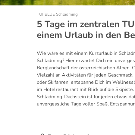
TUI BLUE Schladming
5 Tage im zentralen T
einem Urlaub in den B
Wie wäre es mit einem Kurzurlaub in Schla
Schladming? Hier erwartet Dich ein unverge
Berglandschaft der österreichischen Alpen. 
Vielzahl an Aktivitäten für jeden Geschmac
oder Skifahren, entspanne Dich im Wellnessb
im Hotelrestaurant mit Blick auf die Skipiste
Schladming-Dachstein ist für jeden etwas da
unvergessliche Tage voller Spaß, Entspannu