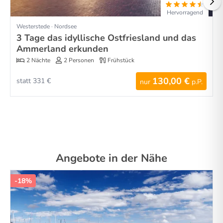
Hervorragend
Westerstede · Nordsee
3 Tage das idyllische Ostfriesland und das
Ammerland erkunden
2 Nächte
2 Personen
Frühstück
130,00 €
statt 331 €
nur
p.P.
Angebote in der Nähe
-18%