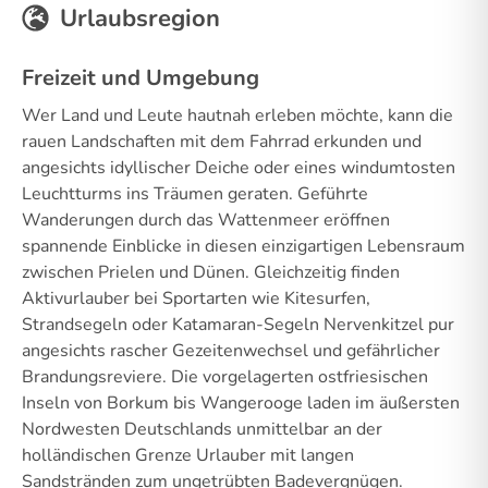
Urlaubsregion
Freizeit und Umgebung
Wer Land und Leute hautnah erleben möchte, kann die
rauen Landschaften mit dem Fahrrad erkunden und
angesichts idyllischer Deiche oder eines windumtosten
Leuchtturms ins Träumen geraten. Geführte
Wanderungen durch das Wattenmeer eröffnen
spannende Einblicke in diesen einzigartigen Lebensraum
zwischen Prielen und Dünen. Gleichzeitig finden
Aktivurlauber bei Sportarten wie Kitesurfen,
Strandsegeln oder Katamaran-Segeln Nervenkitzel pur
angesichts rascher Gezeitenwechsel und gefährlicher
Brandungsreviere. Die vorgelagerten ostfriesischen
Inseln von Borkum bis Wangerooge laden im äußersten
Nordwesten Deutschlands unmittelbar an der
holländischen Grenze Urlauber mit langen
Sandstränden zum ungetrübten Badevergnügen.