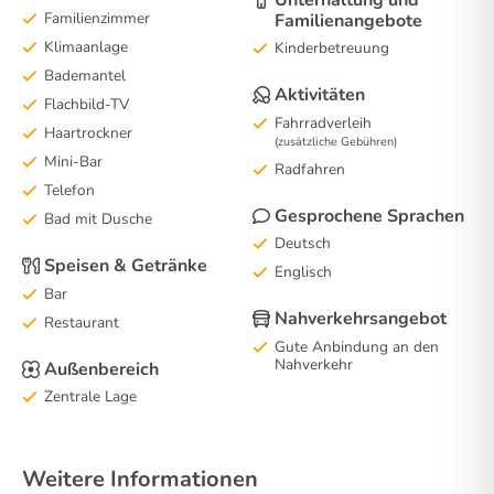
Familienzimmer
Familienangebote
Klimaanlage
Kinderbetreuung
Bademantel
Aktivitäten
Flachbild-TV
Fahrradverleih
Haartrockner
(zusätzliche Gebühren)
Mini-Bar
Radfahren
Telefon
Gesprochene Sprachen
Bad mit Dusche
Deutsch
Speisen & Getränke
Englisch
Bar
Nahverkehrsangebot
Restaurant
Gute Anbindung an den
Nahverkehr
Außenbereich
Zentrale Lage
Weitere Informationen