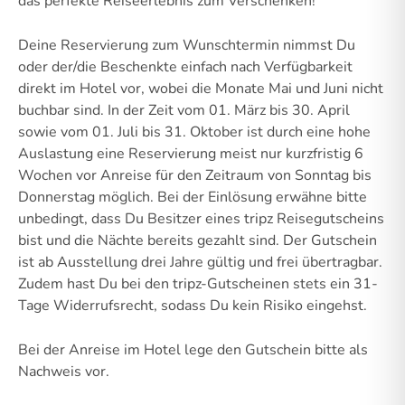
das perfekte Reiseerlebnis zum Verschenken!
Deine Reservierung zum Wunschtermin nimmst Du
oder der/die Beschenkte einfach nach Verfügbarkeit
direkt im Hotel vor, wobei die Monate Mai und Juni nicht
buchbar sind. In der Zeit vom 01. März bis 30. April
sowie vom 01. Juli bis 31. Oktober ist durch eine hohe
Auslastung eine Reservierung meist nur kurzfristig 6
Wochen vor Anreise für den Zeitraum von Sonntag bis
Donnerstag möglich. Bei der Einlösung erwähne bitte
unbedingt, dass Du Besitzer eines tripz Reisegutscheins
bist und die Nächte bereits gezahlt sind. Der Gutschein
ist ab Ausstellung drei Jahre gültig und frei übertragbar.
Zudem hast Du bei den tripz-Gutscheinen stets ein 31-
Tage Widerrufsrecht, sodass Du kein Risiko eingehst.
Bei der Anreise im Hotel lege den Gutschein bitte als
Nachweis vor.