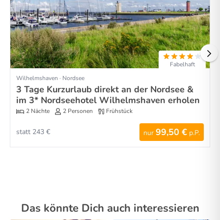
Fabelhaft
Wilhelmshaven · Nordsee
3 Tage Kurzurlaub direkt an der Nordsee &
im 3* Nordseehotel Wilhelmshaven erholen
2 Nächte
2 Personen
Frühstück
99,50 €
statt 243 €
nur
p.P.
Das könnte Dich auch interessieren