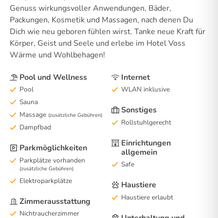
Genuss wirkungsvoller Anwendungen, Bäder,
Packungen, Kosmetik und Massagen, nach denen Du
Dich wie neu geboren fühlen wirst. Tanke neue Kraft für
Körper, Geist und Seele und erlebe im Hotel Voss
Wärme und Wohlbehagen!
Pool und Wellness
Internet
Pool
WLAN inklusive
Sauna
Sonstiges
Massage
(zusätzliche Gebühren)
Rollstuhlgerecht
Dampfbad
Einrichtungen
Parkmöglichkeiten
allgemein
Parkplätze vorhanden
Safe
(zusätzliche Gebühren)
Elektroparkplätze
Haustiere
Haustiere erlaubt
Zimmerausstattung
Nichtraucherzimmer
Unterhaltung und