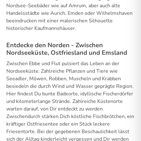
Nordsee-Seebäder wie auf Amrum, aber auch alte
Handelsstädte wie Aurich, Emden oder Wilhelmshaven
beeindrucken mit einer malerischen Silhouette
historischer Kaufmannshäuser.
Entdecke den Norden - Zwischen
Nordseeküste, Ostfriesland und Emsland
Zwischen Ebbe und Flut pulsiert das Leben an der
Nordseeküste: Zahlreiche Pflanzen und Tiere wie
Seeadler, Möwen, Robben, Muscheln und Krabben
besiedeln die durch Wind und Wasser geprägte Region.
Hier findest Du bunte Badeorte, idyllische Fischerdörfer
und kilometerlange Strände. Zahlreiche Küstenorte
warten darauf, von Dir entdeckt zu werden.
Zwischendurch stärken Dich köstliche Fischbrötchen, ein
kräftiger Ostfriesentee oder ein Stück leckere
Friesentorte. Bei der gegebenen Beschaulichkeit lässt
sich der Alltag kinderleicht vergessen und Dir werden