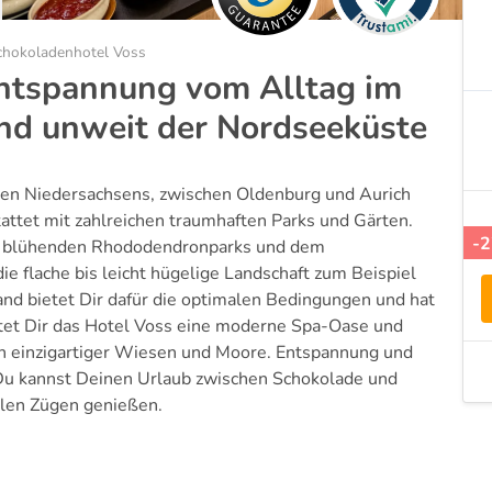
chokoladenhotel Voss
ntspannung vom Alltag im
nd unweit der Nordseeküste
ten Niedersachsens, zwischen Oldenburg und Aurich
attet mit zahlreichen traumhaften Parks und Gärten.
-
n, blühenden Rhododendronparks und dem
e flache bis leicht hügelige Landschaft zum Beispiel
nd bietet Dir dafür die optimalen Bedingungen und hat
tet Dir das Hotel Voss eine moderne Spa-Oase und
en einzigartiger Wiesen und Moore. Entspannung und
u kannst Deinen Urlaub zwischen Schokolade und
len Zügen genießen.