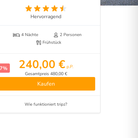
Hervorragend
4 Nächte
2 Personen
Frühstück
240,00 €
p.P.
27%
Gesamtpreis 480,00 €
Kaufen
Wie funktioniert tripz?