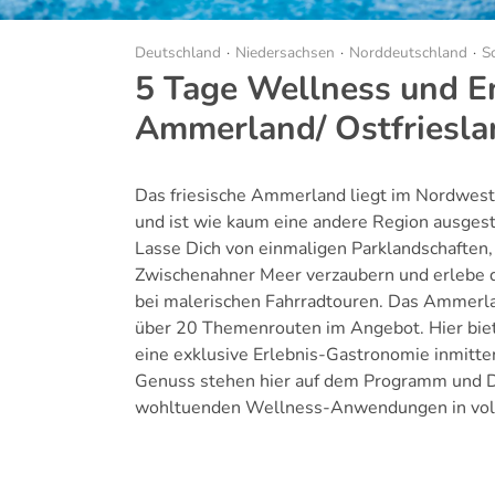
Deutschland
Niedersachsen
Norddeutschland
S
5 Tage Wellness und E
Ammerland/ Ostfriesla
Das friesische Ammerland liegt im Nordwes
und ist wie kaum eine andere Region ausgest
Lasse Dich von einmaligen Parklandschafte
Zwischenahner Meer verzaubern und erlebe di
bei malerischen Fahrradtouren. Das Ammerla
über 20 Themenrouten im Angebot. Hier bie
eine exklusive Erlebnis-Gastronomie inmitt
Genuss stehen hier auf dem Programm und D
wohltuenden Wellness-Anwendungen in vol