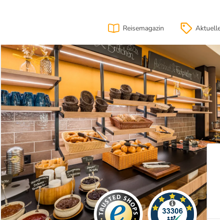
Reisemagazin
Aktuell
ion
Lage
& Anfahrt