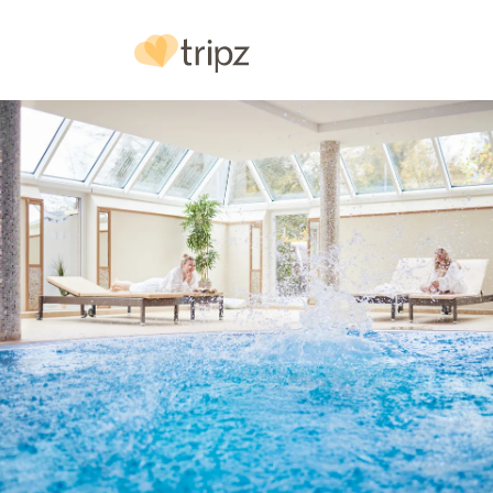
Hotel
& Ausstattung
Bilder
Urlaubs
reg