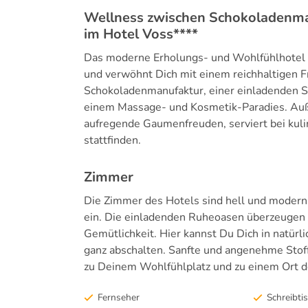
Wellness zwischen Schokoladenm
im Hotel Voss****
Das moderne Erholungs- und Wohlfühlhotel Vo
und verwöhnt Dich mit einem reichhaltigen F
Schokoladenmanufaktur, einer einladenden
einem Massage- und Kosmetik-Paradies. Auße
aufregende Gaumenfreuden, serviert bei kuli
stattfinden.
Zimmer
Die Zimmer des Hotels sind hell und modern
ein. Die einladenden Ruheoasen überzeugen 
Gemütlichkeit. Hier kannst Du Dich in natür
ganz abschalten. Sanfte und angenehme Stof
zu Deinem Wohlfühlplatz und zu einem Ort 
Fernseher
Schreibti