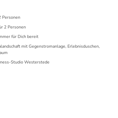
2 Personen
für 2 Personen
mmer für Dich bereit
alandschaft mit Gegenstromanlage, Erlebnisduschen,
raum
Fitness-Studio Westerstede