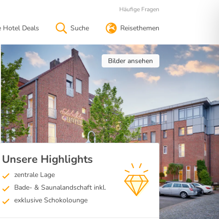
Häufige Fragen
e Hotel Deals
Suche
Reisethemen
Bilder ansehen
Unsere Highlights
zentrale Lage
Bade- & Saunalandschaft inkl.
exklusive Schokolounge