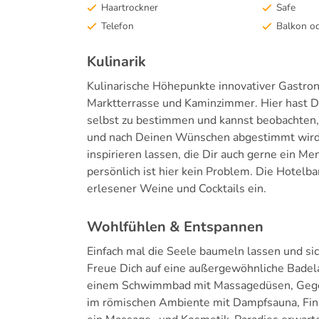
Haartrockner
Safe
Telefon
Balkon od
Kulinarik
Kulinarische Höhepunkte innovativer Gastron
Marktterrasse und Kaminzimmer. Hier hast 
selbst zu bestimmen und kannst beobachten,
und nach Deinen Wünschen abgestimmt wird.
inspirieren lassen, die Dir auch gerne ein
persönlich ist hier kein Problem. Die Hotelb
erlesener Weine und Cocktails ein.
Wohlfühlen & Entspannen
Einfach mal die Seele baumeln lassen und si
Freue Dich auf eine außergewöhnliche Badel
einem Schwimmbad mit Massagedüsen, Gegen
im römischen Ambiente mit Dampfsauna, Fin