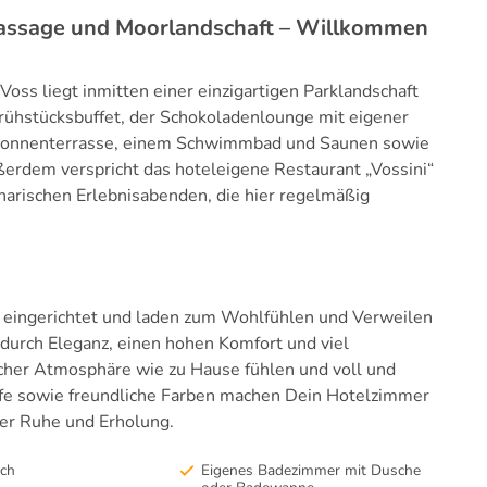
assage und Moorlandschaft – Willkommen
ss liegt inmitten einer einzigartigen Parklandschaft
rühstücksbuffet, der Schokoladenlounge mit eigener
 Sonnenterrasse, einem Schwimmbad und Saunen sowie
rdem verspricht das hoteleigene Restaurant „Vossini“
narischen Erlebnisabenden, die hier regelmäßig
 eingerichtet und laden zum Wohlfühlen und Verweilen
durch Eleganz, einen hohen Komfort und viel
licher Atmosphäre wie zu Hause fühlen und voll und
fe sowie freundliche Farben machen Dein Hotelzimmer
der Ruhe und Erholung.
sch
Eigenes Badezimmer mit Dusche