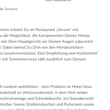
oder Badewanne
er Terrasse
omie erlebst Du im Restaurant „Vossini“ mit
Du die Möglichkeit, die Komponenten Deines Menüs
 wie Dein Hauptgericht vor Deinen Augen zubereitet
 Dabei kannst Du Dich von den Menükünstlern
 Menü zusammenstellen. Eine Empfehlung vom Küchenchef
ar mit Sonnenterrasse lädt zusätzlich zum Genuss
ch rundum wohlfühlen – kein Problem im Hotel Voss.
andschaft im Wellnessbereich, in dem Dich neben
stromanlage und Schwalldusche, ein Saunabereich
nischer Sauna, Erlebnisduschen und Ruheraum sowie