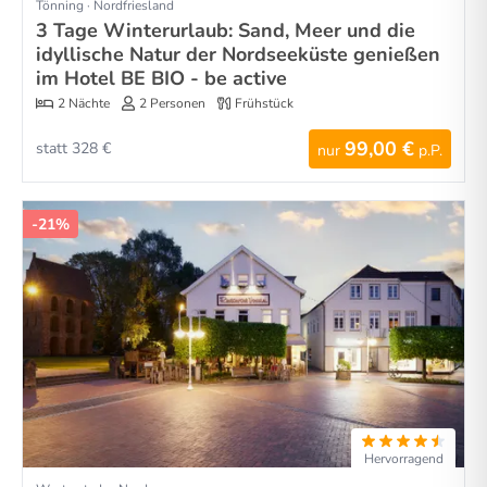
Tönning · Nordfriesland
3 Tage Winterurlaub: Sand, Meer und die
idyllische Natur der Nordseeküste genießen
im Hotel BE BIO - be active
2 Nächte
2 Personen
Frühstück
99,00 €
statt 328 €
nur
p.P.
-21%
Hervorragend