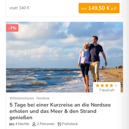
149,50 €
statt 340 €
nur
p.P.
-7%
Fabelhaft
Wilhelmshaven · Nordsee
5 Tage bei einer Kurzreise an die Nordsee
erholen und das Meer & den Strand
genießen
4 Nächte
2 Personen
Frühstück