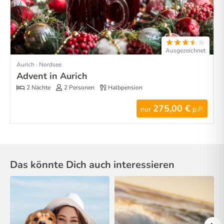
Ausgezeichnet
Aurich · Nordsee
Advent in Aurich
2 Nächte
2 Personen
Halbpension
275,00 €
nur
p.P.
Das könnte Dich auch interessieren