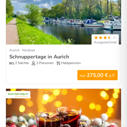
Ausgezeichnet
Aurich · Nordsee
Schnuppertage in Aurich
2 Nächte
2 Personen
Halbpension
275,00 €
nur
p.P.