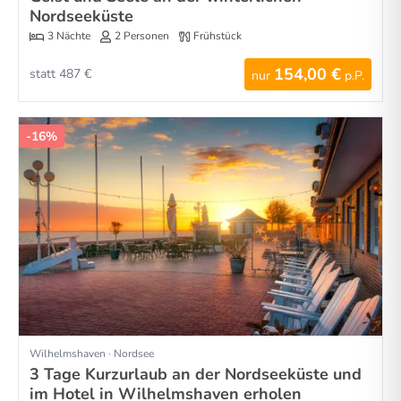
Nordseeküste
3 Nächte
2 Personen
Frühstück
154,00 €
statt 487 €
nur
p.P.
-16%
Wilhelmshaven · Nordsee
3 Tage Kurzurlaub an der Nordseeküste und
im Hotel in Wilhelmshaven erholen