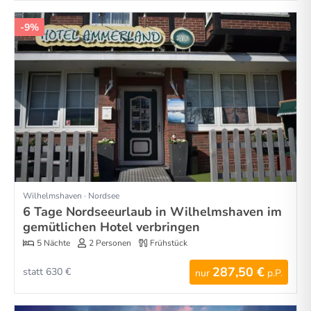
-9%
Wilhelmshaven · Nordsee
6 Tage Nordseeurlaub in Wilhelmshaven im
gemütlichen Hotel verbringen
5 Nächte
2 Personen
Frühstück
287,50 €
statt 630 €
nur
p.P.