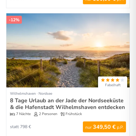
-12%
Fabelhaft
Wilhelmshaven · Nordsee
8 Tage Urlaub an der Jade der Nordseeküste
& die Hafenstadt Wilhelmshaven entdecken
7 Nächte
2 Personen
Frühstück
349,50 €
statt 798 €
nur
p.P.