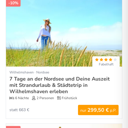
-10%
Fabelhaft
Wilhelmshaven · Nordsee
7 Tage an der Nordsee und Deine Auszeit
mit Strandurlaub & Städtetrip in
Wilhelmshaven erleben
6 Nächte
2 Personen
Frühstück
299,50 €
statt 663 €
nur
p.P.