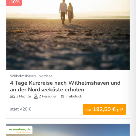
-10%
Wilhelmshaven · Nordsee
4 Tage Kurzreise nach Wilhelmshaven und
an der Nordseeküste erholen
3 Nächte
2 Personen
Frühstück
192,50 €
statt 426 €
nur
p.P.