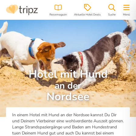
Reisemagazin
Aktuelle Hotel Deals
Suche
Menü
Hotel mit Hund
an der
Nordsee
In einem Hotel mit Hund an der Nordsee kannst Du Dir
und Deinem Vierbeiner eine wohlverdiente Auszeit gönnen.
Lange Strandspaziergänge und Baden am Hundestrand
tuen Deinem Hund gut und auch Du kannst bei einem