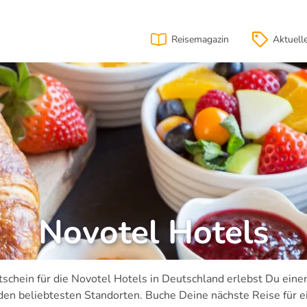
Reisemagazin
Aktuell
Novotel Hotels
schein für die Novotel Hotels in Deutschland erlebst Du ein
den beliebtesten Standorten. Buche Deine nächste Reise für e