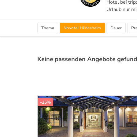
Hotel bei tri
Urlaub nur mi
Thema
Novotel Hildesheim
Dauer
Pre
Keine passenden Angebote gefun
-25%