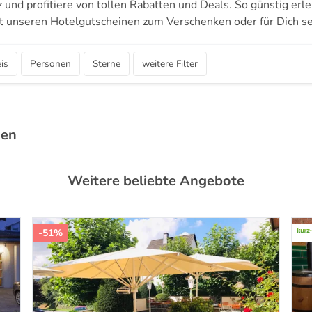
pz und profitiere von tollen Rabatten und Deals. So günstig erl
t unseren Hotelgutscheinen zum Verschenken oder für Dich se
is
Personen
Sterne
weitere Filter
den
Weitere beliebte Angebote
-51%