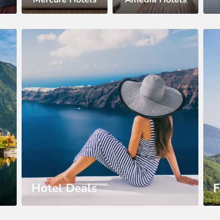
Hotel Deals
F