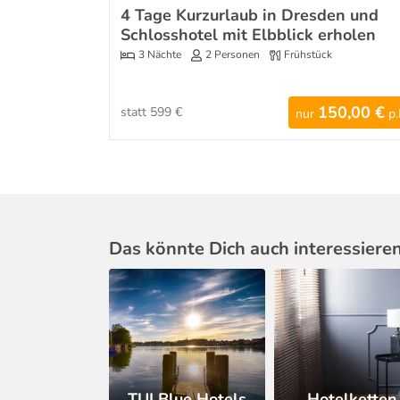
4 Tage Kurzurlaub in Dresden und
Schlosshotel mit Elbblick erholen
3 Nächte
2 Personen
Frühstück
150,00 €
statt 599 €
nur
p.
Das könnte Dich auch interessiere
TUI Blue Hotels
Hotelketten