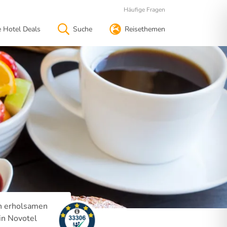
Häufige Fragen
e Hotel Deals
Suche
Reisethemen
en erholsamen
in Novotel