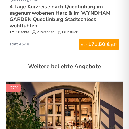
4 Tage Kurzreise nach Quedlinburg im
sagenumwobenen Harz & im WYNDHAM
GARDEN Quedlinburg Stadtschloss
wohlfühlen
3 Nächte
2 Personen
Frühstück
171,50 €
statt 457 €
nur
p.P.
Weitere beliebte Angebote
-27%