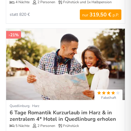
4 Nächte
2 Personen
Frühstück und 1x Halbpension
319,50 €
statt 820 €
nur
p.P.
-21%
Fabelhaft
Quedlinburg · Harz
6 Tage Romantik Kurzurlaub im Harz & in
zentralem 4* Hotel in Quedlinburg erholen
5 Nächte
2 Personen
Frühstück