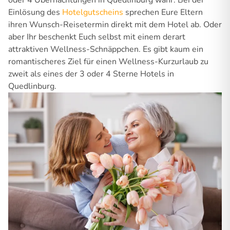
oder 4 Übernachtungen in Quedlinburg wahr. Bei der
Einlösung des
Hotelgutscheins
sprechen Eure Eltern
ihren Wunsch-Reisetermin direkt mit dem Hotel ab. Oder
aber Ihr beschenkt Euch selbst mit einem derart
attraktiven Wellness-Schnäppchen. Es gibt kaum ein
romantischeres Ziel für einen Wellness-Kurzurlaub zu
zweit als eines der 3 oder 4 Sterne Hotels in
Quedlinburg.