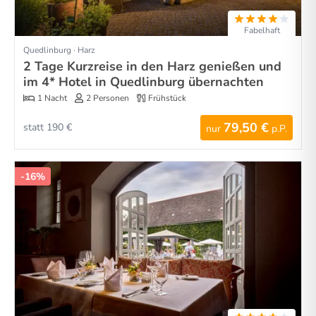
Fabelhaft
Quedlinburg · Harz
2 Tage Kurzreise in den Harz genießen und
im 4* Hotel in Quedlinburg übernachten
1 Nacht
2 Personen
Frühstück
79,50 €
statt 190 €
nur
p.P.
-16%