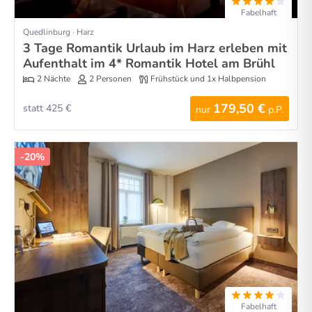
Fabelhaft
Quedlinburg · Harz
3 Tage Romantik Urlaub im Harz erleben mit
Aufenthalt im 4* Romantik Hotel am Brühl
2 Nächte
2 Personen
Frühstück und 1x Halbpension
179,50 €
statt 425 €
nur
p.P.
-20%
Fabelhaft