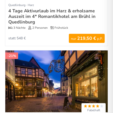
Quedlinburg · Harz
4 Tage Aktivurlaub im Harz & erholsame
Auszeit im 4* Romantikhotel am Brühl in
Quedlinburg
3 Nächte
2 Personen
Frühstück
219,50 €
statt 548 €
nur
p.P.
-21%
Fabelhaft