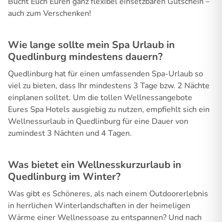
Bucht Euch Euren ganz flexibel einsetzbaren Gutschein –
auch zum Verschenken!
Wie lange sollte mein Spa Urlaub in
Quedlinburg mindestens dauern?
Quedlinburg hat für einen umfassenden Spa-Urlaub so
viel zu bieten, dass Ihr mindestens 3 Tage bzw. 2 Nächte
einplanen solltet. Um die tollen Wellnessangebote
Eures Spa Hotels ausgiebig zu nutzen, empfiehlt sich ein
Wellnessurlaub in Quedlinburg für eine Dauer von
zumindest 3 Nächten und 4 Tagen.
Was bietet ein Wellnesskurzurlaub in
Quedlinburg im Winter?
Was gibt es Schöneres, als nach einem Outdoorerlebnis
in herrlichen Winterlandschaften in der heimeligen
Wärme einer Wellnessoase zu entspannen? Und nach