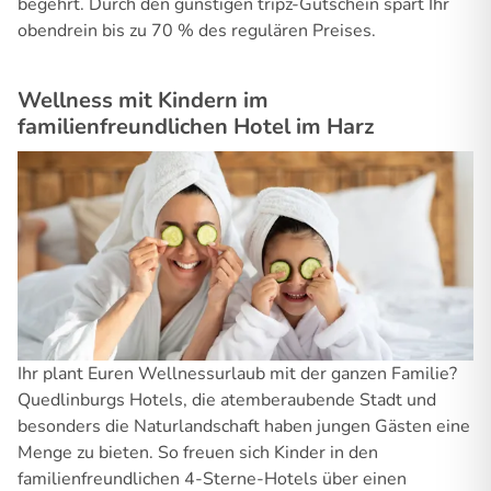
begehrt. Durch den günstigen tripz-Gutschein spart Ihr
obendrein bis zu 70 % des regulären Preises.
Wellness mit Kindern im
familienfreundlichen Hotel im Harz
Ihr plant Euren Wellnessurlaub mit der ganzen Familie?
Quedlinburgs Hotels, die atemberaubende Stadt und
besonders die Naturlandschaft haben jungen Gästen eine
Menge zu bieten. So freuen sich Kinder in den
familienfreundlichen 4-Sterne-Hotels über einen