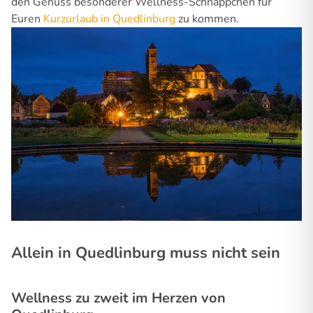
den Genuss besonderer Wellness-Schnäppchen für
Euren
Kurzurlaub in Quedlinburg
zu kommen.
Allein in Quedlinburg muss nicht sein
Wellness zu zweit im Herzen von