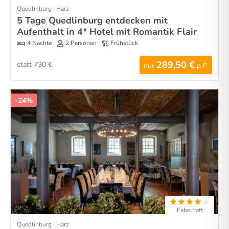
Quedlinburg · Harz
5 Tage Quedlinburg entdecken mit
Aufenthalt in 4* Hotel mit Romantik Flair
4 Nächte
2 Personen
Frühstück
289,50 €
statt 730 €
nur
p.P.
-24%
Fabelhaft
Quedlinburg · Harz