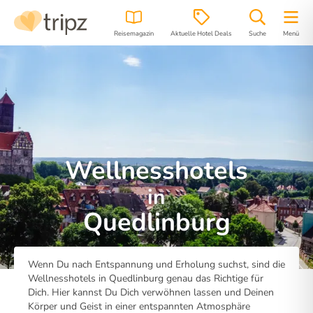
Reisemagazin
Aktuelle Hotel Deals
Suche
Menü
Wellnesshotels
in
Quedlinburg
Wenn Du nach Entspannung und Erholung suchst, sind die
Wellnesshotels in Quedlinburg genau das Richtige für
Dich. Hier kannst Du Dich verwöhnen lassen und Deinen
Körper und Geist in einer entspannten Atmosphäre