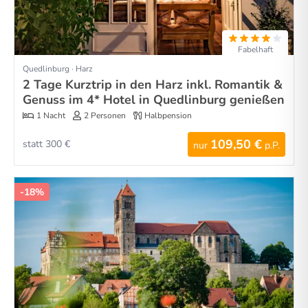
Fabelhaft
Quedlinburg · Harz
2 Tage Kurztrip in den Harz inkl. Romantik &
Genuss im 4* Hotel in Quedlinburg genießen
1 Nacht
2 Personen
Halbpension
109,50 €
statt 300 €
nur
p.P.
-18%