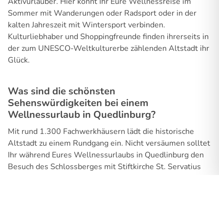
Aktivurlauber. Hier könnt Ihr Eure Wellnessreise im
Sommer mit Wanderungen oder Radsport oder in der
kalten Jahreszeit mit Wintersport verbinden.
Kulturliebhaber und Shoppingfreunde finden ihrerseits in
der zum UNESCO-Weltkulturerbe zählenden Altstadt ihr
Glück.
Was sind die schönsten
Sehenswürdigkeiten bei einem
Wellnessurlaub in Quedlinburg?
Mit rund 1.300 Fachwerkhäusern lädt die historische
Altstadt zu einem Rundgang ein. Nicht versäumen solltet
Ihr während Eures Wellnessurlaubs in Quedlinburg den
Besuch des Schlossberges mit Stiftkirche St. Servatius
und Quedlinburger Schloss. Für Naturfreunde gehört die
Teufelsmauer zu den größten Sehenswürdigkeiten
Quedlinburgs.