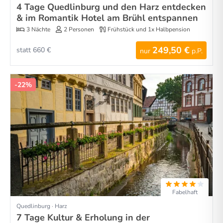
4 Tage Quedlinburg und den Harz entdecken
& im Romantik Hotel am Brühl entspannen
3 Nächte
2 Personen
Frühstück und 1x Halbpension
249,50 €
statt 660 €
nur
p.P.
-22%
Fabelhaft
Quedlinburg · Harz
7 Tage Kultur & Erholung in der