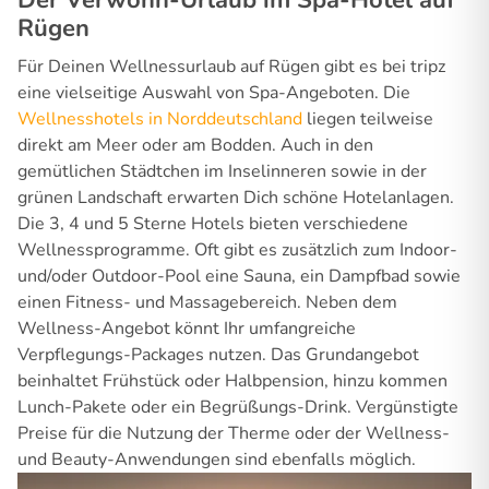
Der Verwöhn-Urlaub im Spa-Hotel auf
Rügen
Für Deinen Wellnessurlaub auf Rügen gibt es bei tripz
eine vielseitige Auswahl von Spa-Angeboten. Die
Wellnesshotels in Norddeutschland
liegen teilweise
direkt am Meer oder am Bodden. Auch in den
gemütlichen Städtchen im Inselinneren sowie in der
grünen Landschaft erwarten Dich schöne Hotelanlagen.
Die 3, 4 und 5 Sterne Hotels bieten verschiedene
Wellnessprogramme. Oft gibt es zusätzlich zum Indoor-
und/oder Outdoor-Pool eine Sauna, ein Dampfbad sowie
einen Fitness- und Massagebereich. Neben dem
Wellness-Angebot könnt Ihr umfangreiche
Verpflegungs-Packages nutzen. Das Grundangebot
beinhaltet Frühstück oder Halbpension, hinzu kommen
Lunch-Pakete oder ein Begrüßungs-Drink. Vergünstigte
Preise für die Nutzung der Therme oder der Wellness-
und Beauty-Anwendungen sind ebenfalls möglich.