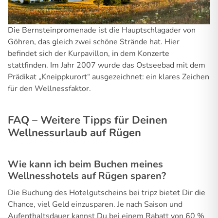
Die Bernsteinpromenade ist die Hauptschlagader von
Göhren, das gleich zwei schöne Strände hat. Hier
befindet sich der Kurpavillon, in dem Konzerte
stattfinden. Im Jahr 2007 wurde das Ostseebad mit dem
Prädikat „Kneippkurort“ ausgezeichnet: ein klares Zeichen
für den Wellnessfaktor.
FAQ – Weitere Tipps für Deinen
Wellnessurlaub auf Rügen
Wie kann ich beim Buchen meines
Wellnesshotels auf Rügen sparen?
Die Buchung des Hotelgutscheins bei tripz bietet Dir die
Chance, viel Geld einzusparen. Je nach Saison und
Aufenthaltsdauer kannst Du bei einem Rabatt von 60 %