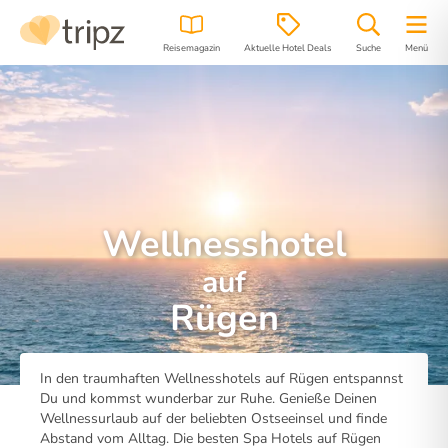
Reisemagazin
Aktuelle Hotel Deals
Suche
Menü
Wellnesshotel
auf
Rügen
In den traumhaften Wellnesshotels auf Rügen entspannst
Du und kommst wunderbar zur Ruhe. Genieße Deinen
Wellnessurlaub auf der beliebten Ostseeinsel und finde
Abstand vom Alltag. Die besten Spa Hotels auf Rügen