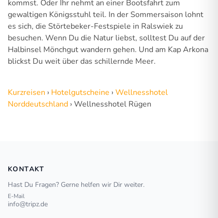
kommst. Oder Ihr nehmt an einer Bootsfahrt zum
gewaltigen Königsstuhl teil. In der Sommersaison lohnt
es sich, die Störtebeker-Festspiele in Ralswiek zu
besuchen. Wenn Du die Natur liebst, solltest Du auf der
Halbinsel Mönchgut wandern gehen. Und am Kap Arkona
blickst Du weit über das schillernde Meer.
Kurzreisen
›
Hotelgutscheine
›
Wellnesshotel
Norddeutschland
›
Wellnesshotel Rügen
KONTAKT
Hast Du Fragen? Gerne helfen wir Dir weiter.
E-Mail
info@tripz.de